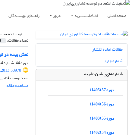
صفحه اصلی
اطلاعات نشریه
مرور
راهنمای نویسندگان
نویسنده =
حسن
تعداد مقالات:
1
مقالات آماده انتشار
نقش بیمه در تو
شماره جاری
دوره 44، شماره 4، زمستان 1392، صفحه
r.2013.50970
شماره‌های پیشین نشریه
سید یوسف فتاحی،
مشاهده مقاله
دوره 57 (1405)
دوره 56 (1404)
دوره 55 (1403)
دوره 54 (1402)