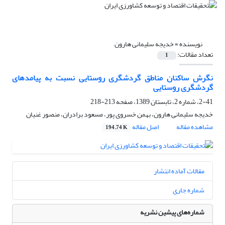
نویسنده =
خدیجه سلیمانی هارون
تعداد مقالات:
1
نگرش ساکنان مناطق گردشگری روستایی نسبت به پیامدهای
گردشگری روستایی
2-41، شماره 2، تابستان 1389، صفحه
213-218
خدیجه سلیمانی هارون، بهمن خسروی پور، مسعود برادران، منصور غنیان
مشاهده مقاله
اصل مقاله
194.74 K
مقالات آماده انتشار
شماره جاری
شماره‌های پیشین نشریه