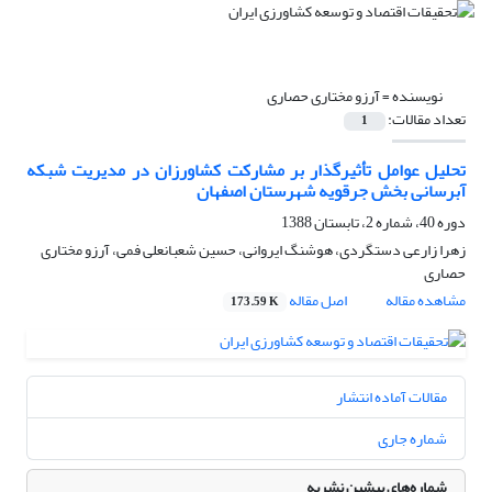
نویسنده =
آرزو مختاری حصاری
تعداد مقالات:
1
تحلیل عوامل تأثیرگذار بر مشارکت کشاورزان در مدیریت شبکه
آبرسانی بخش جرقویه شهرستان اصفهان
دوره 40، شماره 2، تابستان 1388
زهرا زارعی دستگردی، هوشنگ ایروانی، حسین شعبانعلی فمی، آرزو مختاری
حصاری
مشاهده مقاله
اصل مقاله
173.59 K
مقالات آماده انتشار
شماره جاری
شماره‌های پیشین نشریه