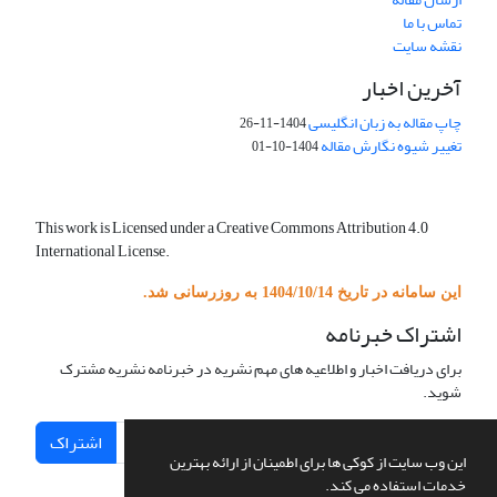
تماس با ما
نقشه سایت
آخرین اخبار
چاپ مقاله به زبان انگلیسی
1404-11-26
تغییر شیوه نگارش مقاله
1404-10-01
This work is Licensed under a Creative Commons Attribution 4.0
International License.
این سامانه در تاریخ 1404/10/14 به روزرسانی شد.
اشتراک خبرنامه
برای دریافت اخبار و اطلاعیه های مهم نشریه در خبرنامه نشریه مشترک
شوید.
اشتراک
این وب سایت از کوکی ها برای اطمینان از ارائه بهترین
خدمات استفاده می کند.