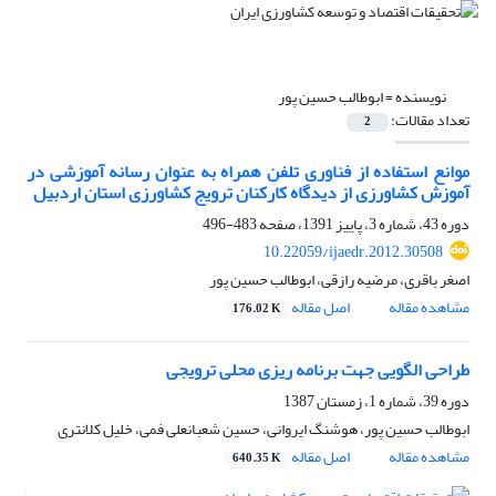
نویسنده =
ابوطالب حسین پور
تعداد مقالات:
2
موانع استفاده از فناوری تلفن همراه به عنوان رسانه آموزشی در
آموزش کشاورزی از دیدگاه کارکنان ترویج کشاورزی استان اردبیل
دوره 43، شماره 3، پاییز 1391، صفحه
483-496
10.22059/ijaedr.2012.30508
اصغر باقری، مرضیه رازقی، ابوطالب حسین پور
مشاهده مقاله
اصل مقاله
176.02 K
طراحی الگویی جهت برنامه ریزی محلی ترویجی
دوره 39، شماره 1، زمستان 1387
ابوطالب حسین پور، هوشنگ ایروانی، حسین شعبانعلی فمی، خلیل کلانتری
مشاهده مقاله
اصل مقاله
640.35 K