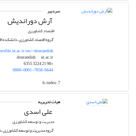
سردبیر
آرش دوراندیش
اقتصاد کشاورزی
گروه اقتصاد کشاورزی، دانشکده اق
profile.ut.ac.ir/en/~dourandish
ut.ac.ir
dourandish
+98 21 3224 6355
0000-0001-7858-6644
h-index:
7
هیات تحریریه
علی اسدی
مدیریت و توسعه کشاورزی
گروه مدیریت و توسعه کشاورزی، دا