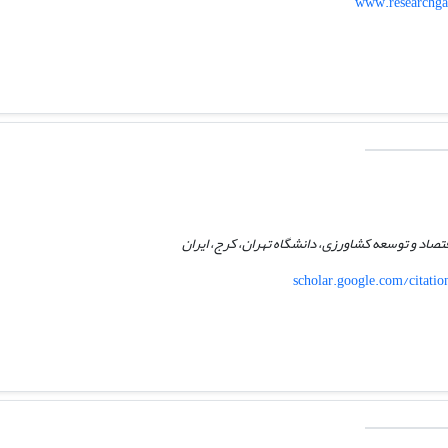
www.researchgat
تصاد و توسعه کشاورزی، دانشگاه تهران، کرج، ایران
scholar.google.com/citat