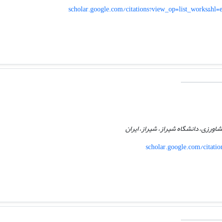
scholar.google.com/citations?view_op=list_works&h
اورزی، دانشگاه شیراز، شیراز، ایران
scholar.google.com/citat