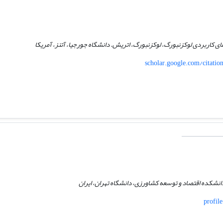
ی کاربردی لوکزنبورگ، لوکزنبورگ، اتریش. دانشگاه جورجیا، آتنز، آمریکا
scholar.google.com/citat
نشکده اقتصاد و توسعه کشاورزی، دانشگاه تهران، ایران
profile