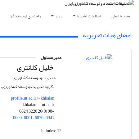
صفحه اصلی
اطلاعات نشریه
مرور
راهنمای نویسندگان
اعضای هیات تحریریه
مدیر مسئول
خلیل کلانتری
مدیریت و توسعه کشاورزی
، گروه مدیریت وتوسعه کشاورزی، د
profile.ut.ac.ir/~khkalan
ut.ac.ir
khkalan
+98 (0)26 3220 6824
0000-0001-6870-0941
h-index:
12