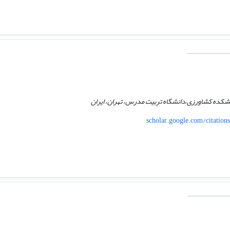
شکده کشاورزی،دانشگاه تربیت مدرس، تهران، ایران
scholar.google.com/citati