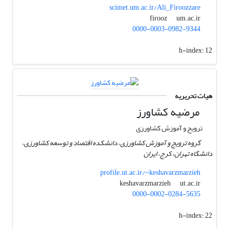
scimet.um.ac.ir/Ali_Firoozzare
um.ac.ir
firooz
0000-0003-0982-9344
h-index:
12
هیات تحریریه
مرضیه کشاورز
ترویج و آموزش کشاورزی
گروه ترویج و آموزش کشاورزی، دانشکده اقتصاد و توسعه کشاورزی،
دانشگاه تهران، کرج، ایران
profile.ut.ac.ir/~keshavarzmarzieh
ut.ac.ir
keshavarzmarzieh
0000-0002-0284-5635
h-index:
22