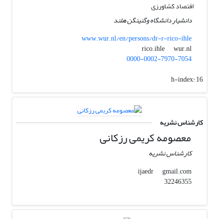
اقتصاد کشاورزی
دانشیار دانشگاه وگنینگن هلند
www.wur.nl/en/persons/dr-r-rico-ihle
wur.nl
rico.ihle
0000-0002-7970-7054
h-index:
16
کارشناس نشریه
معصومه کریمی رزکانی
کارشناس نشریه
gmail.com
ijaedr
32246355