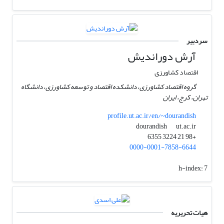
سردبیر
آرش دوراندیش
اقتصاد کشاورزی
گروه اقتصاد کشاورزی، دانشکده اقتصاد و توسعه کشاورزی، دانشگاه
تهران، کرج، ایران
profile.ut.ac.ir/en/~dourandish
ut.ac.ir
dourandish
+98 21 3224 6355
0000-0001-7858-6644
h-index:
7
هیات تحریریه