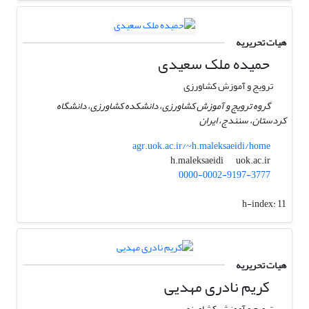
هیات تحریریه
حمیده ملک سعیدی
ترویج و آموزش کشاورزی
گروه ترویج و آموزش کشاورزی، دانشکده کشاورزی، دانشگاه
کردستان، سنندج، ایران
agr.uok.ac.ir/~h.maleksaeidi/home
uok.ac.ir
h.maleksaeidi
0000-0002-9197-3777
h-index:
11
هیات تحریریه
کریم نادری مهدیی
ترویج و آموزش کشاورزی