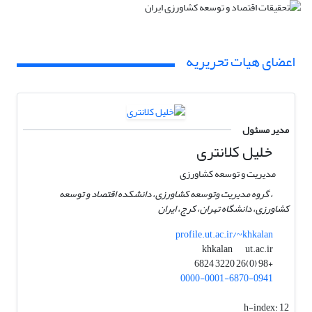
اعضای هیات تحریریه
مدیر مسئول
خلیل کلانتری
مدیریت و توسعه کشاورزی
، گروه مدیریت وتوسعه کشاورزی، دانشکده اقتصاد و توسعه
کشاورزی، دانشگاه تهران، کرج، ایران
profile.ut.ac.ir/~khkalan
ut.ac.ir
khkalan
+98 (0)26 3220 6824
0000-0001-6870-0941
h-index:
12