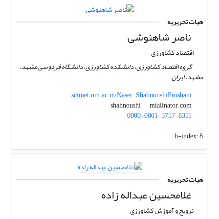
هیات تحریریه
ناصر شاهنوشی
اقتصاد کشاورزی
گروه اقتصاد کشاورزی، دانشکده کشاورزی، دانشگاه فردوسی مشهد،
مشهد، ایران
scimet.um.ac.ir/Naser_ShahnoushiFroshani
mialinator.com
shahnoushi
0000-0001-5757-8311
h-index:
8
هیات تحریریه
غلامحسین عبداله زاده
ترویج و آموزش کشاورزی