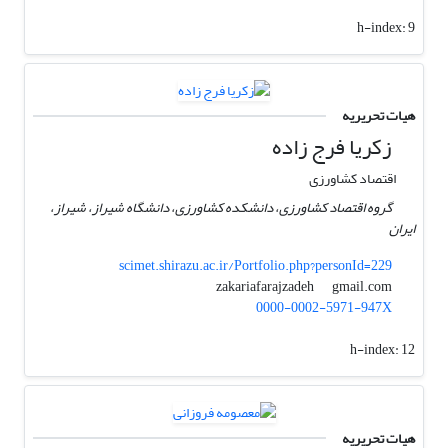
h-index:
9
هیات تحریریه
زکریا فرج زاده
اقتصاد کشاورزی
گروه اقتصاد کشاورزی، دانشکده کشاورزی، دانشگاه شیراز، شیراز،
ایران
scimet.shirazu.ac.ir/Portfolio.php?personId=229
gmail.com
zakariafarajzadeh
0000-0002-5971-947X
h-index:
12
هیات تحریریه