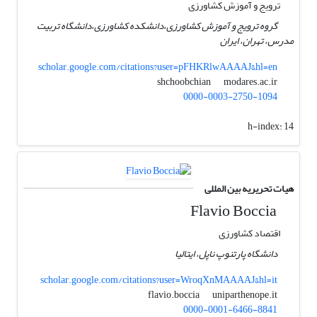
ترویج و آموزش کشاورزی
گروه ترویج و آموزش کشاورزی،دانشکده کشاورزی،دانشگاه تربیت
مدرس، تهران، ایران
scholar.google.com/citations?user=pFHKRlwAAAAJ&hl=en
modares.ac.ir
shchoobchian
0000-0003-2750-1094
h-index:
14
هیات تحریریه بین المللی
Flavio Boccia
اقتصاد کشاورزی
دانشگاه پارتنوپ ناپل، ایتالیا
scholar.google.com/citations?user=WroqXnMAAAAJ&hl=it
uniparthenope.it
flavio.boccia
0000-0001-6466-8841