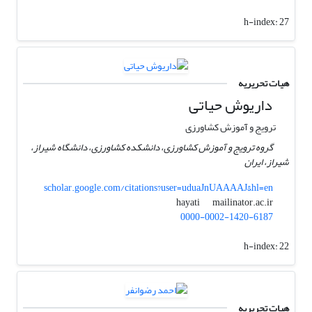
h-index:
27
هیات تحریریه
داریوش حیاتی
ترویج و آموزش کشاورزی
گروه ترویج و آموزش کشاورزی، دانشکده کشاورزی، دانشگاه شیراز،
شیراز، ایران
scholar.google.com/citations?user=uduaJnUAAAAJ&hl=en
mailinator.ac.ir
hayati
0000-0002-1420-6187
h-index:
22
هیات تحریریه