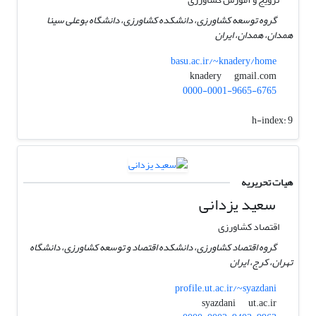
گروه توسعه کشاورزی، دانشکده کشاورزی، دانشگاه بوعلی سینا
همدان، همدان، ایران
basu.ac.ir/~knadery/home
gmail.com
knadery
0000-0001-9665-6765
h-index:
9
هیات تحریریه
سعید یزدانی
اقتصاد کشاورزی
گروه اقتصاد کشاورزی، دانشکده اقتصاد و توسعه کشاورزی، دانشگاه
تهران، کرج، ایران
profile.ut.ac.ir/~syazdani
ut.ac.ir
syazdani