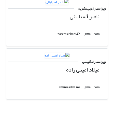
ویراستار ادبی نشریه
ناصر آسیابانی
gmail.com
naserasiabani42
ویراستار انگلیسی
میلاد امینی زاده
gmail.com
aminizadeh.mi