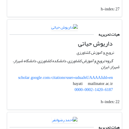
h-index:
27
هیات تحریریه
داریوش حیاتی
ترویج و آموزش کشاورزی
گروه ترویج و آموزش کشاورزی، دانشکده کشاورزی، دانشگاه شیراز،
شیراز، ایران
scholar.google.com/citations?user=uduaJnUAAAAJ&hl=en
mailinator.ac.ir
hayati
0000-0002-1420-6187
h-index:
22
هیات تحریریه