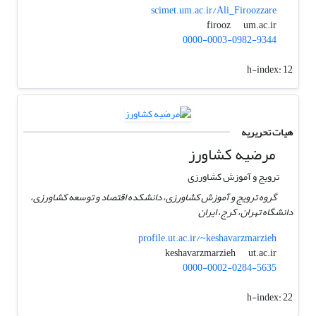
scimet.um.ac.ir/Ali_Firoozzare
um.ac.ir
firooz
0000-0003-0982-9344
h-index:
12
هیات تحریریه
مرضیه کشاورز
ترویج و آموزش کشاورزی
گروه ترویج و آموزش کشاورزی، دانشکده اقتصاد و توسعه کشاورزی،
دانشگاه تهران، کرج، ایران
profile.ut.ac.ir/~keshavarzmarzieh
ut.ac.ir
keshavarzmarzieh
0000-0002-0284-5635
h-index:
22