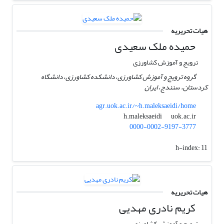
هیات تحریریه
حمیده ملک سعیدی
ترویج و آموزش کشاورزی
گروه ترویج و آموزش کشاورزی، دانشکده کشاورزی، دانشگاه
کردستان، سنندج، ایران
agr.uok.ac.ir/~h.maleksaeidi/home
uok.ac.ir
h.maleksaeidi
0000-0002-9197-3777
h-index:
11
هیات تحریریه
کریم نادری مهدیی
ترویج و آموزش کشاورزی