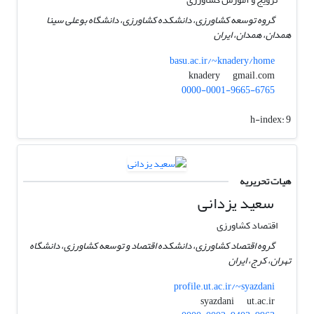
گروه توسعه کشاورزی، دانشکده کشاورزی، دانشگاه بوعلی سینا
همدان، همدان، ایران
basu.ac.ir/~knadery/home
gmail.com
knadery
0000-0001-9665-6765
h-index:
9
هیات تحریریه
سعید یزدانی
اقتصاد کشاورزی
گروه اقتصاد کشاورزی، دانشکده اقتصاد و توسعه کشاورزی، دانشگاه
تهران، کرج، ایران
profile.ut.ac.ir/~syazdani
ut.ac.ir
syazdani