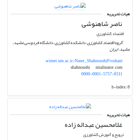
هیات تحریریه
ناصر شاهنوشی
اقتصاد کشاورزی
گروه اقتصاد کشاورزی، دانشکده کشاورزی، دانشگاه فردوسی مشهد،
مشهد، ایران
scimet.um.ac.ir/Naser_ShahnoushiFroshani
mialinator.com
shahnoushi
0000-0001-5757-8311
h-index:
8
هیات تحریریه
غلامحسین عبداله زاده
ترویج و آموزش کشاورزی