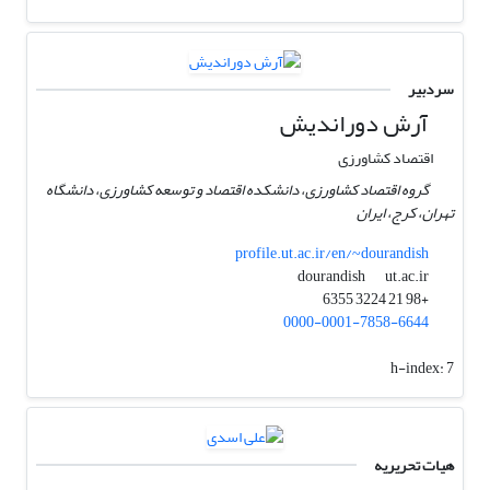
سردبیر
آرش دوراندیش
اقتصاد کشاورزی
گروه اقتصاد کشاورزی، دانشکده اقتصاد و توسعه کشاورزی، دانشگاه
تهران، کرج، ایران
profile.ut.ac.ir/en/~dourandish
ut.ac.ir
dourandish
+98 21 3224 6355
0000-0001-7858-6644
h-index:
7
هیات تحریریه