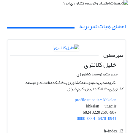
اعضای هیات تحریریه
مدیر مسئول
خلیل کلانتری
مدیریت و توسعه کشاورزی
، گروه مدیریت وتوسعه کشاورزی، دانشکده اقتصاد و توسعه
کشاورزی، دانشگاه تهران، کرج، ایران
profile.ut.ac.ir/~khkalan
ut.ac.ir
khkalan
+98 (0)26 3220 6824
0000-0001-6870-0941
h-index:
12