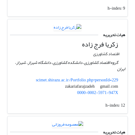
h-index:
9
هیات تحریریه
زکریا فرج زاده
اقتصاد کشاورزی
گروه اقتصاد کشاورزی، دانشکده کشاورزی، دانشگاه شیراز، شیراز،
ایران
scimet.shirazu.ac.ir/Portfolio.php?personId=229
gmail.com
zakariafarajzadeh
0000-0002-5971-947X
h-index:
12
هیات تحریریه