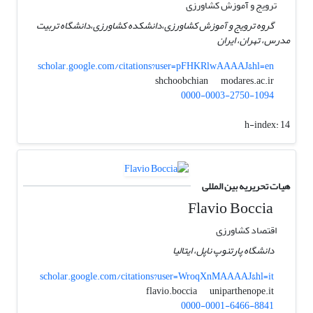
ترویج و آموزش کشاورزی
گروه ترویج و آموزش کشاورزی،دانشکده کشاورزی،دانشگاه تربیت
مدرس، تهران، ایران
scholar.google.com/citations?user=pFHKRlwAAAAJ&hl=en
modares.ac.ir
shchoobchian
0000-0003-2750-1094
h-index:
14
هیات تحریریه بین المللی
Flavio Boccia
اقتصاد کشاورزی
دانشگاه پارتنوپ ناپل، ایتالیا
scholar.google.com/citations?user=WroqXnMAAAAJ&hl=it
uniparthenope.it
flavio.boccia
0000-0001-6466-8841