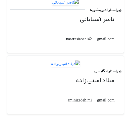
ویراستار ادبی نشریه
ناصر آسیابانی
gmail.com
naserasiabani42
ویراستار انگلیسی
میلاد امینی زاده
gmail.com
aminizadeh.mi