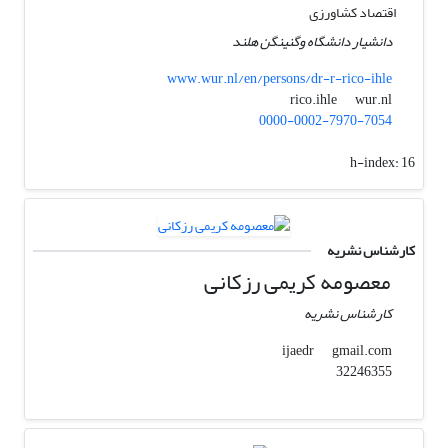
اقتصاد کشاورزی
دانشیار دانشگاه وگنینگن هلند
www.wur.nl/en/persons/dr-r-rico-ihle
wur.nl
rico.ihle
0000-0002-7970-7054
h-index:
16
کارشناس نشریه
معصومه کریمی رزکانی
کارشناس نشریه
gmail.com
ijaedr
32246355