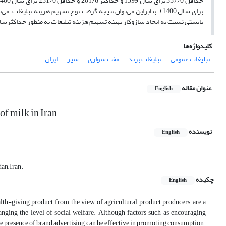
برای سال 1400). بنابراین می‌توان نتیجه گرفت نوع تسهیم هزینه تب
بایستی نسبت به ایجاد سازوکار بهینه تسهیم هزینه تبلیغات به منظور حداکثرس
کلیدواژه‌ها
تبلیغات عمومی
تبلیغات برند
مفت سواری
شیر
ایران
عنوان مقاله
English
of milk in Iran
نویسنده
English
n, Iran.
چکیده
English
lth-giving product, from the view of agricultural product producers, are a
hanging the level of social welfare. Although factors such as encouraging
e presence of brand advertising can be effective in promoting consumption.