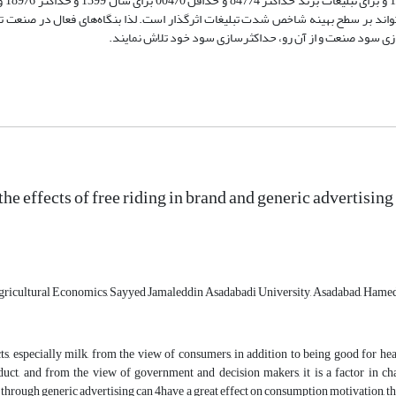
لیغات، می‌تواند بر سطح بهینه شاخص شدت تبلیغات اثرگذار است. لذا بنگاه‌های فعال در صنعت ت
ازی سود صنعت و از آن رو، حداکثرسازی سود خود تلاش نمایند.
e effects of free riding in brand and generic advertising 
ricultural Economics, Sayyed Jamaleddin Asadabadi University, Asadabad, Hameda
s, especially milk, from the view of consumers, in addition to being good for hea
oduct, and from the view of government and decision makers, it is a factor in c
hrough generic advertising can 4have a great effect on consumption motivation, th