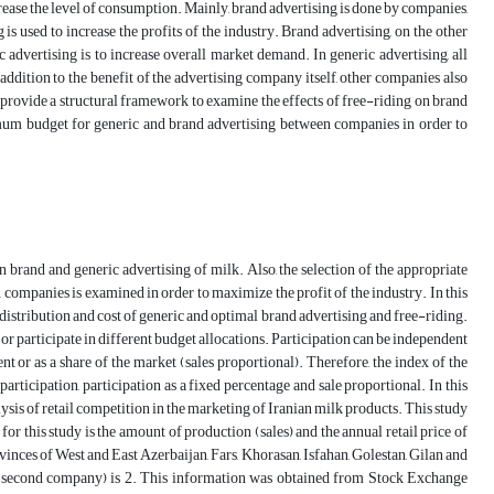
increase the level of consumption. Mainly, brand advertising is done by companies,
s used to increase the profits of the industry. Brand advertising, on the other
advertising is to increase overall market demand. In generic advertising, all
 addition to the benefit of the advertising company itself, other companies also
to provide a structural framework to examine the effects of free-riding on brand
imum budget for generic and brand advertising between companies in order to
on brand and generic advertising of milk. Also, the selection of the appropriate
ompanies is examined in order to maximize the profit of the industry. In this
 distribution and cost of generic and optimal brand advertising and free-riding.
or participate in different budget allocations. Participation can be independent
nt or as a share of the market (sales proportional). Therefore, the index of the
articipation, participation as a fixed percentage and sale proportional. In this
ysis of retail competition in the marketing of Iranian milk products. This study
or this study is the amount of production (sales) and the annual retail price of
vinces of West and East Azerbaijan, Fars, Khorasan, Isfahan, Golestan, Gilan and
the second company) is 2. This information was obtained from Stock Exchange