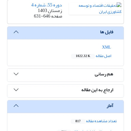
دوره 55، شماره 4
زمستان 1403
صفحه
631-646
فایل ها
XML
اصل مقاله
1022.32 K
هم رسانی
ارجاع به این مقاله
آمار
تعداد مشاهده مقاله
817