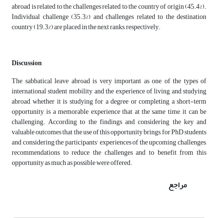
abroad is related to the challenges related to the country of origin (45.4%).
Individual challenge (35.3%) and challenges related to the destination
country (19.3%) are placed in the next ranks, respectively.
Discussion
The sabbatical leave abroad is very important as one of the types of
international student mobility, and the experience of living and studying
abroad, whether it is studying for a degree or completing a short-term
opportunity, is a memorable experience that at the same time, it can be
challenging. According to the findings and considering the key and
valuable outcomes that the use of this opportunity brings for PhD students
and considering the participants' experiences of the upcoming challenges,
recommendations to reduce the challenges and to benefit from this
opportunity as much as possible were offered.
مراجع