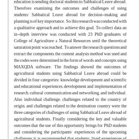
education is sending doctoral students to Sabbatical Leave abroad.
Therefore, examining the outcomes and challenges of using
students' Sabbatical Leave abroad for decision-making and
planning is of key importance. So, this research was conducted with
a qualitative approach and to achieve this goal. To collect data, an
in-depth interview was conducted with 23 PhD graduates of
College of Agriculture & Natural Resources until the theoretical
saturation point was reached. To answer the research questions and
extract the components, the content analysis method was used and
the codes were determined in the form of words and concepts, using
MAXQDA software. The findings showed the outcomes of
agricultural students using Sabbatical Leave abroad could be
divided in four categories: knowledge development and scientific
and educational experiences; development and implementation of
research; cultural, communication and networking; and individual.
Also, individual challenge; challenges related to the country of
origin; and challenges related to the destination country were the
three categories of challenges of using Sabbatical Leave abroad of
agricultural students. Finally, considering the key and valuable
outcomes that the use of this opportunity brings for PhD students
and considering the participants' experiences of the upcoming
challenges, it is recommended that students' lived experiences of