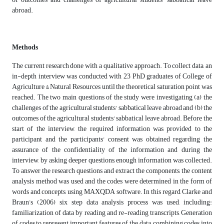
abroad.
Methods
The current research done with a qualitative approach. To collect data, an
in-depth interview was conducted with 23 PhD graduates of College of
Agriculture & Natural Resources until the theoretical saturation point was
reached. The two main questions of the study were investigating (a) the
challenges of the agricultural students' sabbatical leave abroad and (b) the
outcomes of the agricultural students' sabbatical leave abroad. Before the
start of the interview, the required information was provided to the
participant and the participants' consent was obtained regarding the
assurance of the confidentiality of the information and during the
interview, by asking deeper questions, enough information was collected.
To answer the research questions and extract the components, the content
analysis method was used and the codes were determined in the form of
words and concepts, using MAXQDA software. In this regard, Clarke and
Braun’s (2006) six step data analysis process was used, including:
familiarization of data by reading and re-reading transcripts, Generation
of codes to represent important features of the data, combining codes into