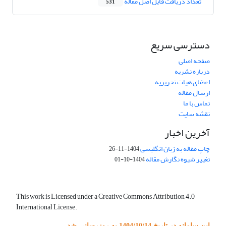
تعداد دریافت فایل اصل مقاله
531
دسترسی سریع
صفحه اصلی
درباره نشریه
اعضای هیات تحریریه
ارسال مقاله
تماس با ما
نقشه سایت
آخرین اخبار
چاپ مقاله به زبان انگلیسی
1404-11-26
تغییر شیوه نگارش مقاله
1404-10-01
This work is Licensed under a Creative Commons Attribution 4.0
International License.
این سامانه در تاریخ 1404/10/14 به روزرسانی شد.