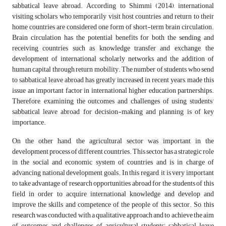
sabbatical leave abroad. According to Shimmi (2014), international
visiting scholars who temporarily visit host countries and return to their
home countries are considered one form of short-term brain circulation.
Brain circulation has the potential benefits for both the sending and
receiving countries such as knowledge transfer and exchange, the
development of international scholarly networks, and the addition of
human capital through return mobility. The number of students who send
to sabbatical leave abroad has greatly increased in recent years, made this
issue an important factor in international higher education partnerships.
Therefore, examining the outcomes and challenges of using students'
sabbatical leave abroad for decision-making and planning is of key
importance.
On the other hand, the agricultural sector was important in the
development process of different countries. This sector has a strategic role
in the social and economic system of countries and is in charge of
advancing national development goals. In this regard, it is very important
to take advantage of research opportunities abroad for the students of this
field in order to acquire international knowledge and develop and
improve the skills and competence of the people of this sector. So, this
research was conducted with a qualitative approach and to achieve the aim
of outcomes and challenges of agricultural students' sabbatical leave