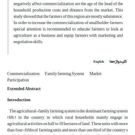
negatively affect commercialization are the age of the head of the
household, production costs and distance from the market. This
study showed that the farmers of this region are mostly subsistence.
In order to increase the commercialization of smallholder farmers,
special attention is recommended to educate farmers to look at
agriculture as a business and equip farmers with marketing and
negotiation skills.
کلیدواژه‌ها
English
Commercialization
Family farming System
Market
Participation
Extended Abstract
Introduction
The agricultural-family farming system is the dominant farming system
(68%) in the country, in which rural households mainly engage in
agricultural activities on half to 10 hectares of land. These units, with more
than four-fifths of farming units and more than one third of the country's