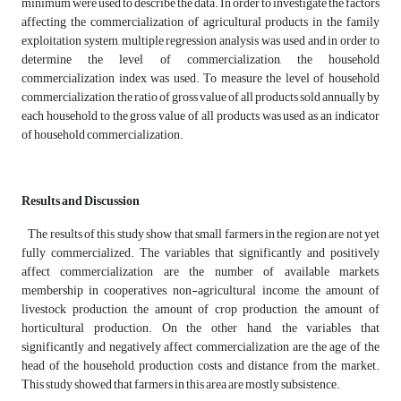
minimum were used to describe the data. In order to investigate the factors
affecting the commercialization of agricultural products in the family
exploitation system, multiple regression analysis was used and in order to
determine the level of commercialization, the household
commercialization index was used. To measure the level of household
commercialization, the ratio of gross value of all products sold annually by
each household to the gross value of all products was used as an indicator
of household commercialization.
Results and Discussion
The results of this study show that small farmers in the region are not yet
fully commercialized. The variables that significantly and positively
affect commercialization are the number of available markets,
membership in cooperatives, non-agricultural income, the amount of
livestock production, the amount of crop production, the amount of
horticultural production. On the other hand, the variables that
significantly and negatively affect commercialization are the age of the
head of the household, production costs and distance from the market.
This study showed that farmers in this area are mostly subsistence.