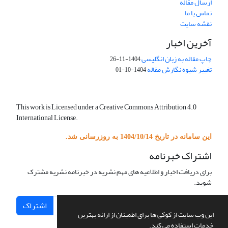
ارسال مقاله
تماس با ما
نقشه سایت
آخرین اخبار
چاپ مقاله به زبان انگلیسی
1404-11-26
تغییر شیوه نگارش مقاله
1404-10-01
This work is Licensed under a Creative Commons Attribution 4.0
International License.
این سامانه در تاریخ 1404/10/14 به روزرسانی شد.
اشتراک خبرنامه
برای دریافت اخبار و اطلاعیه های مهم نشریه در خبرنامه نشریه مشترک
شوید.
اشتراک
این وب سایت از کوکی ها برای اطمینان از ارائه بهترین
خدمات استفاده می کند.