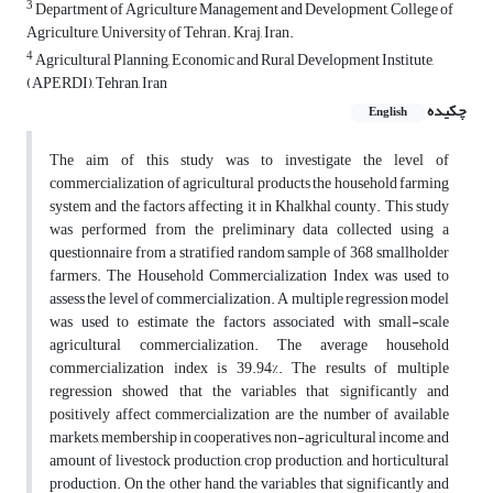
3
Department of Agriculture Management and Development, College of
Agriculture, University of Tehran. Kraj, Iran.
4
Agricultural Planning, Economic and Rural Development Institute,
(APERDI), Tehran, Iran
چکیده
English
The aim of this study was to investigate the level of
commercialization of agricultural products the household farming
system and the factors affecting it in Khalkhal county. This study
was performed from the preliminary data collected using a
questionnaire from a stratified random sample of 368 smallholder
farmers. The Household Commercialization Index was used to
assess the level of commercialization. A multiple regression model
was used to estimate the factors associated with small-scale
agricultural commercialization. The average household
commercialization index is 39.94%. The results of multiple
regression showed that the variables that significantly and
positively affect commercialization are the number of available
markets, membership in cooperatives, non-agricultural income, and
amount of livestock production, crop production, and horticultural
production. On the other hand, the variables that significantly and