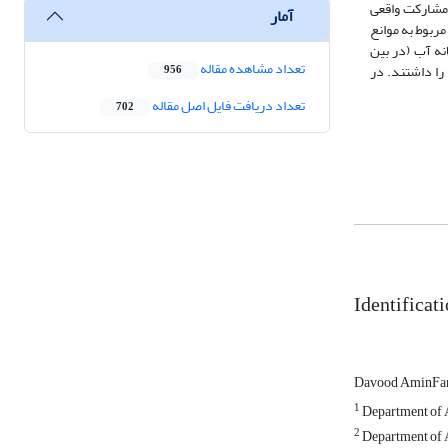
‌ها، عدم استفاده از مشارکت واقعی
آمار
مربوط به موانع
نه آب (در بین
تعداد مشاهده مقاله
 را داشتند. در
956
تعداد دریافت فایل اصل مقاله
702
Identificat
Davood AminFa
1
Department of A
2
Department of A