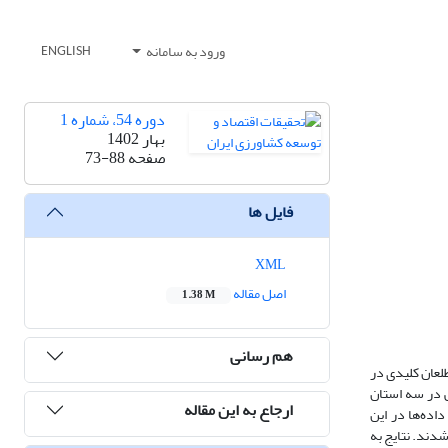
ورود به سامانه
ENGLISH
دوره 54، شماره 1
بهار 1402
صفحه
73-88
فایل ها
XML
اصل مقاله
1.38 M
هم رسانی
لعان کلیدی در
ی در سه استان
ارجاع به این مقاله
گردآوری داده‌ها در این
شدند. نتایج به