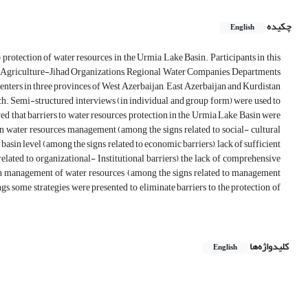
چکیده
English
 protection of water resources in the Urmia Lake Basin. Participants in this
y, Agriculture-Jihad Organizations, Regional Water Companies, Departments
ters in three provinces of West Azerbaijan, East Azerbaijan and Kurdistan
h. Semi-structured interviews (in individual and group form) were used to
d that barriers to water resources protection in the Urmia Lake Basin were
 in water resources management (among the signs related to social- cultural
basin level (among the signs related to economic barriers), lack of sufficient
lated to organizational- Institutional barriers), the lack of comprehensive
own management of water resources (among the signs related to management
ngs, some strategies were presented to eliminate barriers to the protection of
کلیدواژه‌ها
English