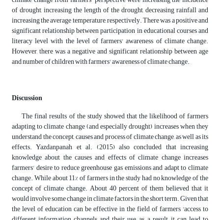
of drought, increasing the length of the drought, decreasing rainfall and
increasing the average temperature, respectively. There was a positive and
significant relationship between participation in educational courses and
literacy level with the level of farmers' awareness of climate change.
However, there was a negative and significant relationship between age
and number of children with farmers' awareness of climate change.
Discussion
The final results of the study showed that the likelihood of farmers
adapting to climate change (and especially drought) increases when they
understand the concept, causes and process of climate change, as well as its
effects. Yazdanpanah et al. (2015) also concluded that increasing
knowledge about the causes and effects of climate change increases
farmers' desire to reduce greenhouse gas emissions and adapt to climate
change. While about 11% of farmers in the study had no knowledge of the
concept of climate change. About 40 percent of them believed that it
would involve some change in climate factors in the short term. Given that
the level of education can be effective in the field of farmers 'access to
different information channels and their use, as a result, it can lead to