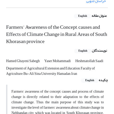
خراسان جنوبی
عنوان مقاله
English
Farmers' Awareness of the Concept, causes and
Effects of Climate Change in Rural Areas of South
Khorasan province
نویسندگان
English
Hamed Ghayeni Sabegh
Yaser Mohammadi
Heshmatollah Saadi
Department of Agricultural Extension and Education, Faculty of
Agriculture, Bu-Ali Sina University, Hamadan, Iran
چکیده
English
Farmers' awareness of the concept, causes and process of climate
change is directly related to their adaptation to the effects of
climate change. Thus, the main purpose of this study was to
investigate the level of farmers' awareness about climate change in
Nehbandan city which was located in South Khorasan province.