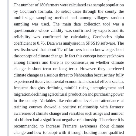
The number of 180 farmers were calculated as a sample population
by Cochran's formula. To select cases through the county, the
multi-stage sampling method and among villages, random
sampling was used. The main data collection tool was a
questionnaire whose validity was confirmed by experts and its
reliability was confirmed by calculating Cronbach's alpha
coefficient to 0.76. Data was analysised in SPSS19 software. The
results showed that about 11% of farmers had no knowledge about
the concept of climate change. In fact, this concept is not yet known
among farmers, and there is no consensus on whether climate
change is short-term or long-term. However, they percieved
climate change as a serious threat to Nehbandan because they fully
experienced its environmental, economic and social effects, such as
frequent droughts, declining rainfall, rising unemployment and
migration, declining agricultural production and purchasing power
in the county. Variables like education level and attendance at
training courses showed a positive relationship with farmers'
awareness of climate change and variables such as age and number
of children had a significant negative relationship. Therefore, it is
recommended to increase Framers’ awareness about climate
change and how to adopt with it trough holding more qualified