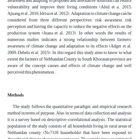
awareness and adapting to proposed and alternative solutions can reduce
vulnerability and improve their living conditions (Abid et a., 2015;
Ajuang et al., 2016; Idrisa et al., 2012). Adaptation to climate change can be
considered from three different perspectives: risk awareness, risk
perception and having the capacity to reduce the negative effects on the
production system (Juana et al. 2013). In other words, the results of
numerous studies indicates a strong relationship between farmers'
awareness of climate change and adaptation to its effects (Adger et al.
2009; Debela et al. 2015). In this regard, this study aims to know to what
extent the farmers of Nehbandan County in South Khorasan province are
aware of the concept, causes and effects of climate change and well
perceived this phenomenon.
Methods
The study follows the quantitative paradigm and empirical research
method in terms of purpose. Also, in terms of data collection and analysis,
it is a survey based on descriptive-correlational analysis. The statistical
population of the study consists of all households living in rural areas of
Nehbandan county (N=7118 households) that have been exposed to