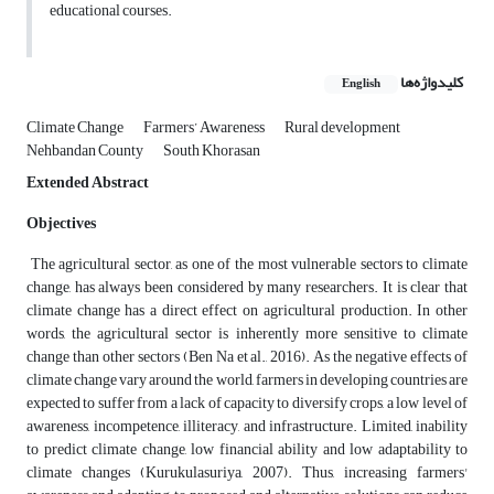
educational courses.
کلیدواژه‌ها
English
Climate Change
Farmers’ Awareness
Rural development
Nehbandan County
South Khorasan
Extended Abstract
Objectives
The agricultural sector, as one of the most vulnerable sectors to climate
change, has always been considered by many researchers. It is clear that
climate change has a direct effect on agricultural production. In other
words, the agricultural sector is inherently more sensitive to climate
change than other sectors (Ben Na et al., 2016). As the negative effects of
climate change vary around the world, farmers in developing countries are
expected to suffer from a lack of capacity to diversify crops, a low level of
awareness, incompetence, illiteracy, and infrastructure. Limited, inability
to predict climate change, low financial ability and low adaptability to
climate changes (Kurukulasuriya, 2007).
Thus, increasing farmers'