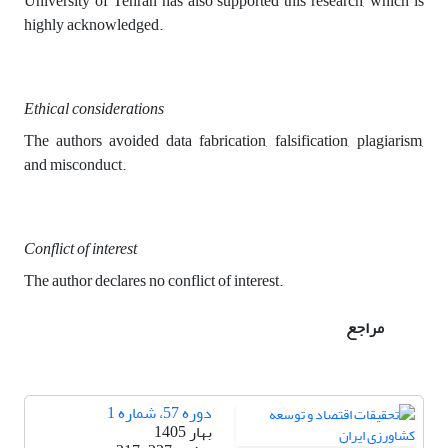
University of Tehran has also supported this research, which is
highly acknowledged.
Ethical considerations
The authors avoided data fabrication, falsification, plagiarism,
and misconduct.
Conflict of interest
The author declares no conflict of interest.
مراجع
دوره 57، شماره 1
بهار 1405