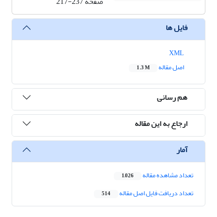
صفحه
217-237
فایل ها
XML
اصل مقاله
1.3 M
هم رسانی
ارجاع به این مقاله
آمار
تعداد مشاهده مقاله
1,026
تعداد دریافت فایل اصل مقاله
514