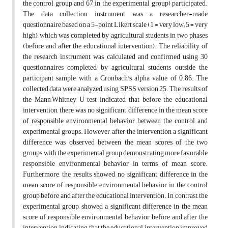
the control group and 67 in the experimental group) participated.
The data collection instrument was a researcher-made
questionnaire based on a 5-point Likert scale (1 = very low; 5 = very
high), which was completed by agricultural students in two phases
(before and after the educational intervention). The reliability of
the research instrument was calculated and confirmed using 30
questionnaires completed by agricultural students outside the
participant sample, with a Cronbach's alpha value of 0.86. The
collected data were analyzed using SPSS version 25. The results of
the Mann–Whitney U test indicated that before the educational
intervention, there was no significant difference in the mean score
of responsible environmental behavior between the control and
experimental groups. However, after the intervention, a significant
difference was observed between the mean scores of the two
groups, with the experimental group demonstrating more favorable
responsible environmental behavior in terms of mean score.
Furthermore, the results showed no significant difference in the
mean score of responsible environmental behavior in the control
group before and after the educational intervention. In contrast, the
experimental group showed a significant difference in the mean
score of responsible environmental behavior before and after the
intervention, indicating that the educational intervention improved