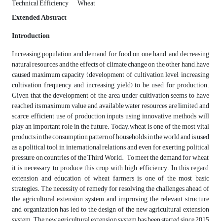
Technical Efficiency
Wheat
Extended Abstract
Introduction
Increasing population and demand for food on one hand, and decreasing
natural resources and the effects of climate change on the other hand, have
caused maximum capacity (development of cultivation level, increasing
cultivation frequency and increasing yield) to be used for production.
Given that the development of the area under cultivation seems to have
reached its maximum value and available water resources are limited and
scarce, efficient use of production inputs using innovative methods will
play an important role in the future. Today, wheat is one of the most vital
products in the consumption pattern of households in the world and is used
as a political tool in international relations and even for exerting political
pressure on countries of the Third World. To meet the demand for wheat,
it is necessary to produce this crop with high efficiency. In this regard,
extension and education of wheat farmers is one of the most basic
strategies. The necessity of remedy for resolving the challenges ahead of
the agricultural extension system and improving the relevant structure
and organization has led to the design of the new agricultural extension
system. The new agricultural extension system has been started since 2015