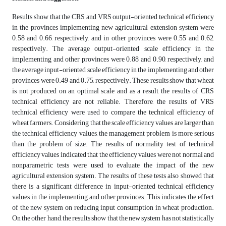
Results show that the CRS and VRS output-oriented technical efficiency
in the provinces implementing new agricultural extension system were
0.58 and 0.66, respectively, and in other provinces were 0.55 and 0.62,
respectively. The average output-oriented scale efficiency in the
implementing and other provinces were 0.88 and 0.90, respectively, and
the average input-oriented scale efficiency in the implementing and other
provinces were 0.49 and 0.75, respectively. These results show that wheat
is not produced on an optimal scale and as a result, the results of CRS
technical efficiency are not reliable. Therefore, the results of VRS
technical efficiency were used to compare the technical efficiency of
wheat farmers. Considering that the scale efficiency values are larger than
the technical efficiency values, the management problem is more serious
than the problem of size. The results of normality test of technical
efficiency values indicated that the efficiency values were not normal and
nonparametric tests were used to evaluate the impact of the new
agricultural extension system. The results of these tests also showed that
there is a significant difference in input-oriented technical efficiency
values in the implementing and other provinces. This indicates the effect
of the new system on reducing input consumption in wheat production.
On the other hand, the results show that the new system has not statistically