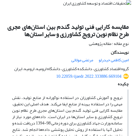
مقایسه کارایی فنی تولید گندم‌ بین استان‌های مجری
طرح نظام نوین ترویج کشاورزی و سایر استان‌ها
نوع مقاله : مقاله پژوهشی
نویسندگان
امین کاظمی حیدرلو
مرتضی مولائی
گروه اقتصاد کشاورزی، دانشکده کشاورزی، دانشگاه ارومیه، ارومیه، ایران
10.22059/ijaedr.2022.333886.669104
چکیده
ترویج و آموزش کشاورزان در استفاده نوآورانه از منابع تولید، نقش
مهمی را در استفاده بهینه از منابع ایفا می‌کند. هدف اصلی این تحقیق،
مقایسه کارایی فنی تولید گندم‌ بین استان‌های مجری طرح نظام نوین
ترویج کشاورزی و سایر استان‌ها در ایران است. داده‌های مورد نیاز از
سامانه وزارت جهاد کشاورزی برای دوره زمانی 98-1394 دریافت شده و
تحلیل آنها با استفاده از روش تحلیل پوششی داده‌ها انجام شد. نتایج
نشان داد که میانگین کارایی فنی نهاده­گرا تحت فروض بازدهی ثابت و