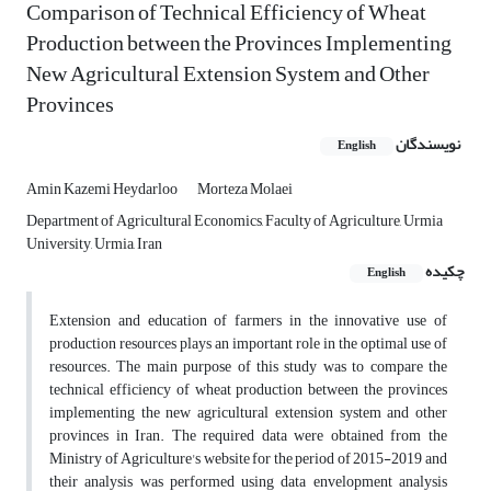
Comparison of Technical Efficiency of Wheat
Production between the Provinces Implementing
New Agricultural Extension System and Other
Provinces
نویسندگان
English
Amin Kazemi Heydarloo
Morteza Molaei
Department of Agricultural Economics, Faculty of Agriculture, Urmia
University, Urmia, Iran
چکیده
English
Extension and education of farmers in the innovative use of
production resources plays an important role in the optimal use of
resources. The main purpose of this study was to compare the
technical efficiency of wheat production between the provinces
implementing the new agricultural extension system and other
provinces in Iran. The required data were obtained from the
Ministry of Agriculture's website for the period of 2015-2019 and
their analysis was performed using data envelopment analysis