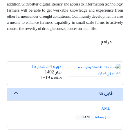
addition, with better digital literacy and access to information technology,
farmers will be able to get workable knowledge and experience from
other farmers under drought conditions. Community development is also
a means to enhance farmers’ capability in small scale farms to actively
control the severity of drought consequences on their life.
مراجع
دوره 54، شماره 1
بهار 1402
صفحه
1-19
فایل ها
XML
اصل مقاله
1.03 M