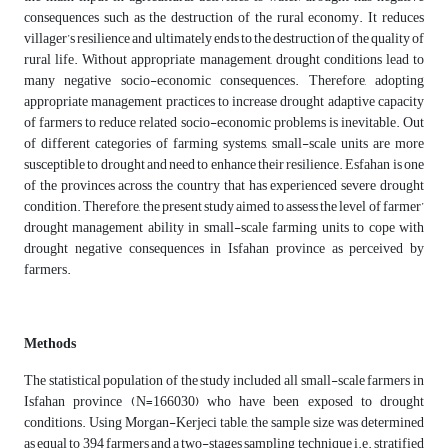
consequences such as the destruction of the rural economy. It reduces
villager’s resilience and ultimately ends to the destruction of the quality of
rural life. Without appropriate management, drought conditions lead to
many negative socio-economic consequences. Therefore, adopting
appropriate management practices to increase drought adaptive capacity
of farmers to reduce related socio-economic problems is inevitable. Out
of different categories of farming systems, small-scale units are more
susceptible to drought and need to enhance their resilience. Esfahan is one
of the provinces across the country that has experienced severe drought
condition. Therefore, the present study aimed to assess the level of farmer’
drought management ability in small-scale farming units to cope with
drought negative consequences in Isfahan province as perceived by
farmers.
Methods
The statistical population of the study included all small-scale farmers in
Isfahan province (N=166030) who have been exposed to drought
conditions. Using Morgan-Kerjeci table, the sample size was determined
as equal to 394 farmers and a two-stages sampling technique i.e. stratified