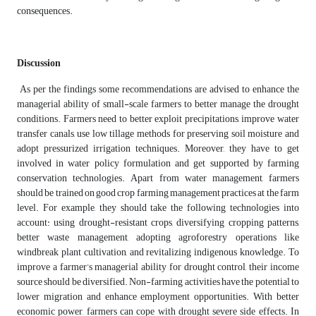
consequences.
Discussion
As per the findings some recommendations are advised to enhance the
managerial ability of small-scale farmers to better manage the drought
conditions. Farmers need to better exploit precipitations, improve water
transfer canals, use low tillage methods for preserving soil moisture and
adopt pressurized irrigation techniques. Moreover, they have to get
involved in water policy formulation and get supported by farming
conservation technologies. Apart from water management, farmers
should be trained on good crop farming management practices at the farm
level. For example, they should take the following technologies into
account: using drought-resistant crops, diversifying cropping patterns,
better waste management, adopting agroforestry operations like
windbreak plant cultivation, and revitalizing indigenous knowledge. To
improve a farmer’s managerial ability for drought control, their income
source should be diversified. Non-farming activities have the potential to
lower migration and enhance employment opportunities. With better
economic power, farmers can cope with drought severe side effects. In