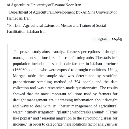
of Agriculture, University of Payame Noor, Iran.
3
Department of Agricultural Development, Bu-Ali Sina University of
Hamadan. Iran.
4
Ph.D. in Agricultural Extension, Mentor and Trainer of Social
Facilitation. Isfahan, Iran.
چکیده
English
The present study aims to analyze farmers' perceptions of drought
management solutions in small-scale farming units. The statistical
population included all small-scale farmers in Isfahan province
(166030 people) who were exposed to drought conditions. Using
Morgan table, the sample size was determined by stratified
proportionate sampling method of 394 people and the data
collection tool was a researcher-made questionnaire. The results
showed that the most important solutions used by farmers for
drought management are "increasing information about drought
and ways to deal with it", "better management of agricultural
water", "timely irrigation", "planting windbreaks around" "Farms
like poplar" and "seasonal migration to the surrounding areas for
income." In order to categorize these solutions, factor analysis was