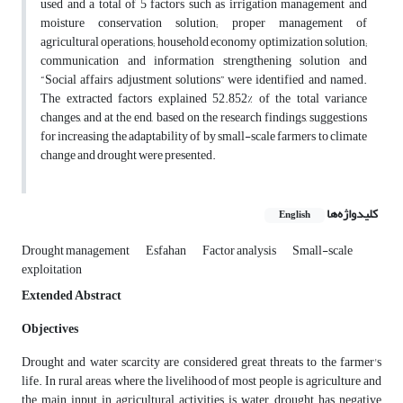
used and a total of 5 factors such as irrigation management and
moisture conservation solution; proper management of
agricultural operations; household economy optimization solution;
communication and information strengthening solution and
“Social affairs adjustment solutions” were identified and named.
The extracted factors explained 52.852% of the total variance
changes, and at the end, based on the research findings, suggestions
for increasing the adaptability of by small-scale farmers to climate
change and drought were presented.
کلیدواژه‌ها
English
Drought management
Esfahan
Factor analysis
Small-scale
exploitation
Extended Abstract
Objectives
Drought and water scarcity are considered great threats to the farmer's
life. In rural areas, where the livelihood of most people is agriculture and
the main input in agricultural activities is water, drought has negative