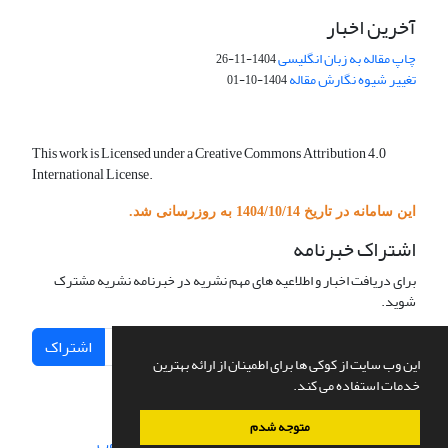
آخرین اخبار
چاپ مقاله به زبان انگلیسی
1404-11-26
تغییر شیوه نگارش مقاله
1404-10-01
This work is Licensed under a Creative Commons Attribution 4.0
International License.
این سامانه در تاریخ 1404/10/14 به روزرسانی شد.
اشتراک خبرنامه
برای دریافت اخبار و اطلاعیه های مهم نشریه در خبرنامه نشریه مشترک
شوید.
اشتراک
این وب سایت از کوکی ها برای اطمینان از ارائه بهترین
خدمات استفاده می کند.
متوجه شدم
سامانه مدیریت نشریات علمی.
طراحی و پیاده سازی از
سیناوب