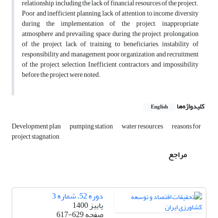
relationship, including the lack of financial resources of the project.
Poor and inefficient planning, lack of attention to income diversity
during the implementation of the project, inappropriate
atmosphere and prevailing space during the project, prolongation
of the project, lack of training to beneficiaries, instability of
responsibility and management, poor organization and recruitment
of the project, selection Inefficient contractors and impossibility
before the project were noted.
کلیدواژه‌ها
English
Development plan
pumping station
water resources
reasons for
project stagnation
مراجع
دوره 52، شماره 3
پاییز 1400
صفحه
617-629