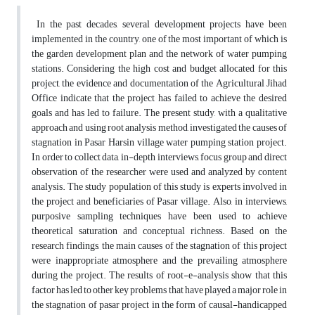
In the past decades, several development projects have been
implemented in the country, one of the most important of which is
the garden development plan and the network of water pumping
stations. Considering the high cost and budget allocated for this
project, the evidence and documentation of the Agricultural Jihad
Office indicate that the project has failed to achieve the desired
goals and has led to failure. The present study, with a qualitative
approach and using root analysis method, investigated the causes of
stagnation in Pasar Harsin village water pumping station project.
In order to collect data, in-depth interviews, focus group and direct
observation of the researcher were used and analyzed by content
analysis. The study population of this study is experts involved in
the project and beneficiaries of Pasar village. Also, in interviews,
purposive sampling techniques have been used to achieve
theoretical saturation and conceptual richness. Based on the
research findings, the main causes of the stagnation of this project
were inappropriate atmosphere and the prevailing atmosphere
during the project. The results of root-e-analysis show that this
factor has led to other key problems that have played a major role in
the stagnation of pasar project in the form of causal-handicapped