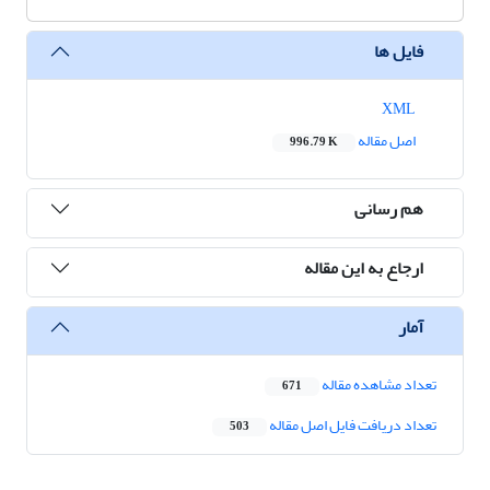
فایل ها
XML
اصل مقاله
996.79 K
هم رسانی
ارجاع به این مقاله
آمار
تعداد مشاهده مقاله
671
تعداد دریافت فایل اصل مقاله
503