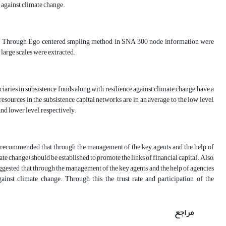
e against climate change.
nty. Through Ego centered smpling method in SNA 300 node information were
 large scales were extracted.
ficiaries in subsistence funds along with resilience against climate change have a
resources in the subsistence capital networks are in an average to the low level,
and lower level, respectively.
 is recommended that through the management of the key agents and the help of
te change) should be established to promote the links of financial capital. Also,
 suggested that through the management of the key agents and the help of agencies
ainst climate change. Through this, the trust rate and participation of the
مراجع