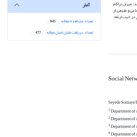
ا مشخص شد، میزان تراکم
آمار
اعی و طبیعی از
 در جهت ارتقاء
تعداد مشاهده مقاله
945
تعداد دریافت فایل اصل مقاله
477
Social Netw
Seyede Somaye 
1
Department of A
2
Department of A
3
Department of A
4
Department of A