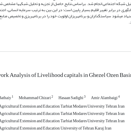
ه­ها با از استفاده از نرم­افزار Ucinet نسخه 645/6 و روش تحلیل شبکه اجتماعی انجام شد. براساس نتایج حاصل از تجزیه و تحلیل شبکه­ه
آوری در برابر تغییر اقلیم بسیار پایین است؛ در این بین به ترتیب سرمایه انسانی، اجتم
پیشنهاد می­شود سیاستگذاران و برنامه­ریزان اولویت خود را در برنامه­ریزی و تخصیص منابع
د.
ork Analysis of Livelihood capitals in Ghezel Ozen Basi
1
2
3
4
Bathaiy
Mohammad Chizari
Hasaan Sadighi
Amir Alambaigi
gricultural Extension and Education, Tarbiat Modares University, Tehran, Iran
gricultural Extension and Education, Tarbiat Modares University, Tehran, Iran
gricultural Extension and Education, Tarbiat Modares University, Tehran, Iran
gricultural Extension and Education, University of Tehran, Karaj, Iran