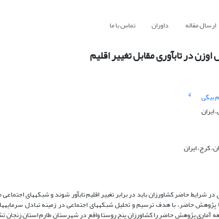
ارسال مقاله
داوران
تماس با ما
وزن در تاب­آوری مقابل تغییر اقلیم
4
م بیگی
 ایران
، کرج، ایران
در شرایط حاضر کشاورزان باید در برابر تغییر اقلیم تاب­آور شوند و شبکه­های اجتماعی 
استا پژوهش حاضر، با هدف ترسیم و تحلیل شبکه­های اجتماعی در زمینه تبادل سرمایه­ه
عه آماری پژوهش حاضر را کشاورزان پنج روستا واقع در شهرستان طارم استان زنجان تش