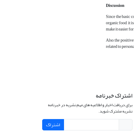
Discussion
Since the basic c
organic food, it 
make it easier fo
Also, the positiv
related to person
اشتراک خبرنامه
برای دریافت اخبار و اطلاعیه های مهم نشریه در خبرنامه
نشریه مشترک شوید.
اشتراک