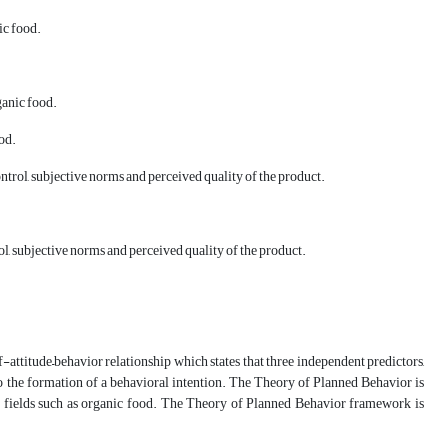
ic food.
ganic food.
od.
trol, subjective norms and perceived quality of the product.
ol, subjective norms and perceived quality of the product.
attitude–behavior relationship which states that three independent predictors,
 to the formation of a behavioral intention. The Theory of Planned Behavior is
f fields such as organic food. The Theory of Planned Behavior framework is