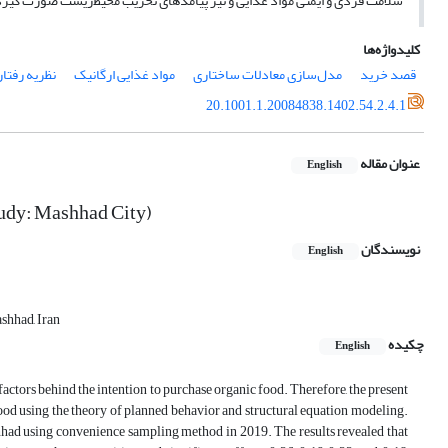
سلامت فردی و ایمنی مواد غذایی و نیز پیامدهای تخریب محیط‌زیست صورت گیرد
کلیدواژه‌ها
قصد خرید
مدل‌سازی معادلات ساختاری
مواد غذایی ارگانیک
نظریه رفتار
20.1001.1.20084838.1402.54.2.4.1
عنوان مقاله
English
tudy: Mashhad City)
نویسندگان
English
shhad, Iran
چکیده
English
factors behind the intention to purchase organic food. Therefore, the present
food using the theory of planned behavior and structural equation modeling.
hhad using convenience sampling method in 2019. The results revealed that