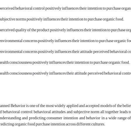
rceived behavioral control positively influences their intention to purchase organ
bjective norms positively influences their intention to purchase organic food.
rceived quality of the product positively influences their intention to purchase or
vironmental concerns positively influences their intention to purchase organic fo
vironmental concerns positively influences their attitude, perceived behavioral con
alth consciousness positively influences their intention to purchase organic food.
alth consciousness positively influences their attitude, perceived behavioral contr
nned Behavior is one of the most widely applied and accepted models of the belief-
 behavioral control, behavioral attitudes, and subjective norm all together leads
understanding and predicting consumer intention and behavior in a wide range o
redicting organic food purchase intention across different cultures.