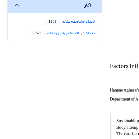
آمار
تعداد مشاهده مقاله
1,109
تعداد دریافت فایل اصل مقاله
526
Factors Inf
Hanane Aghasaf
Department of Ag
Sustainable p
study attempt
The data for