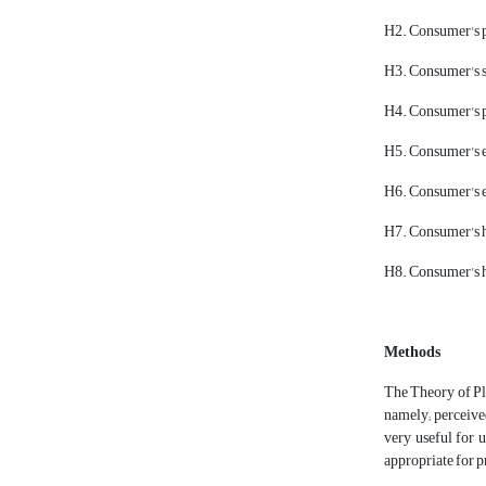
H2. Consumer's pe
H3. Consumer's su
H4. Consumer's pe
H5. Consumer's en
H6. Consumer's en
H7. Consumer's he
H8. Consumer's he
Methods
The Theory of Pla
namely; perceived
very useful for 
appropriate for p