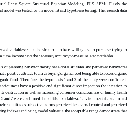
Partial Least Square-Structural Equation Modeling (PLS-SEM). Firstly the
ral model was tested for the model fit and hypothesis testing. The research data
rved variables) such decision to purchase, willingness to purchase, trying to
ess, time, income have the necessary accuracy to measure latent variables.
ts of planning behavior theory, behavioral attitudes and perceived behavioral
hat a positive attitude towards buying organic food, being able to access organic
ganic food. Therefore, the hypothesis 1 and 3 of the study were confirmed.
sciousness have a positive and significant direct impact on the intention to
ts destruction, as well as increasing consumer consciousness of family health
s 5 and 7 were confirmed. In addition, variables of environmental concern and
vioral attitudes, subjective norms, perceived behavioral control, and perceived
tting indexes and being model values in the acceptable range demonstrate that