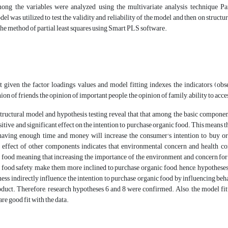
mong the variables were analyzed using the multivariate analysis technique 
 was utilized to test the validity and reliability of the model and then on structu
he method of partial least squares using Smart PLS software.
 given the factor loadings values and model fitting indexes, the indicators (obse
ion of friends, the opinion of important people, the opinion of family, ability to acc
structural model and hypothesis testing reveal that that among the basic componen
sitive and significant effect on the intention to purchase organic food. This means t
having enough time and money will increase the consumer's intention to buy or
e effect of other components indicates that environmental concern and health con
 food meaning that increasing the importance of the environment and concern for i
o food safety, make them more inclined to purchase organic food, hence, hypothese
ess indirectly influence the intention to purchase organic food by influencing beha
roduct. Therefore, research hypotheses 6 and 8 were confirmed. Also, the model fi
re good fit with the data.