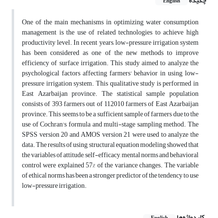
چکیده
English
One of the main mechanisms in optimizing water consumption
management is the use of related technologies to achieve high
productivity level. In recent years, low-pressure irrigation system
has been considered as one of the new methods to improve
efficiency of surface irrigation. This study aimed to analyze the
psychological factors affecting farmers' behavior in using low-
pressure irrigation system. This qualitative study is performed in
East Azarbaijan province. The statistical sample population
consists of 393 farmers out of 112010 farmers of East Azarbaijan
province. This seems to be a sufficient sample of farmers due to the
use of Cochran's formula and multi-stage sampling method. The
SPSS version 20 and AMOS version 21 were used to analyze the
data. The results of using structural equation modeling showed that
the variables of attitude, self-efficacy, mental norms and behavioral
control were explained 57% of the variance changes. The variable
of ethical norms has been a stronger predictor of the tendency to use
low-pressure irrigation.
کلیدواژه‌ها