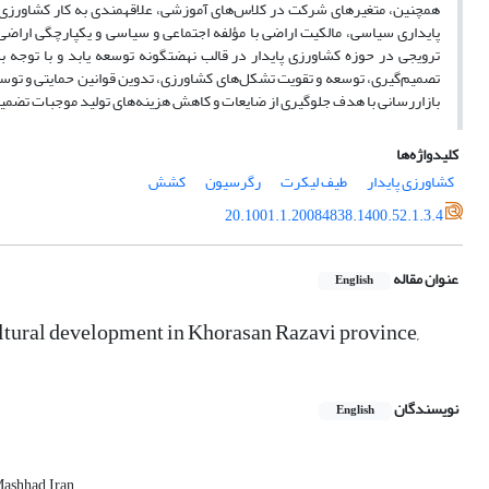
همچنین، متغیرهای شرکت در کلاس
تصمیم‌گیری، توسعه و تقویت تشکل‌های کشاورزی، تدوین قوانین حمایتی و توسعه ا
بازاررسانی با هدف جلوگیری از ضایعات و کاهش هزینه‌های تولید موجبات تضمین 
کلیدواژه‌ها
کشاورزی پایدار
طیف لیکرت
رگرسیون
کشش
20.1001.1.20084838.1400.52.1.3.4
عنوان مقاله
English
cultural development in Khorasan Razavi province,
نویسندگان
English
Mashhad, Iran