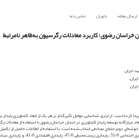
ارسال مقاله
داوران
تماس با ما
ان خراسان رضوی؛ کاربرد معادلات رگرسیون به‌ظاهر نامرتبط
، ایران
یران،
یران
رده است. از این­رو، شناسایی عوامل تأثیرگذار بر هر یک از ابعاد کشاورزی پایدار برا
عاد چهارگانه توسعه پایدار کشاورزی در استان خراسان رضوی با استفاده از معادلات رگ
398 نفری از کشاورزان، که به روش خوشه‌ای دومرحله‌ای تصادفی انتخاب‌شده است؛ با استفاده از اطلاعات حاصل از