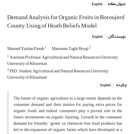
عنوان مقاله
English
Demand Analysis for Organic Fruits in Boroujerd
County, Using of Heath Beliefs Model
نویسندگان
English
1
2
Masoud Yazdan Panah
Masoume Taghi Beygi
1
Assistant Professor, Agricultural and Natural Resources University,
University of Khozestan
2
PhD. Student, Agricultural and Natural Resources University,
University of Khozestan
چکیده
English
The future of organic agriculture, to a large extent, depends on the
consumer demand and their motive for paying extra prices for
organic foods and indeed, consumers play a pivotal role in the
future investments on organic farming. Growth in the consumer
demand for friendly, “green” or chemical-free food products, has
led to the expansion of organic farms which have developed as a