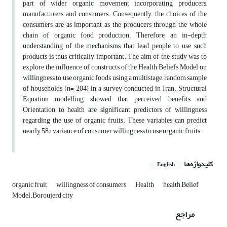
part of wider organic movement incorporating producers,
manufacturers and consumers. Consequently, the choices of the
consumers are as important as the producers through the whole
chain of organic food production. Therefore, an in-depth
understanding of the mechanisms that lead people to use such
products is thus critically important. The aim of the study was to
explore the influence of constructs of the Health Beliefs Model on
willingness to use organic foods using a multistage, random sample
of households (n= 204) in a survey conducted in Iran. Structural
Equation modelling showed that perceived benefits and
Orientation to health are significant predictors of willingness
regarding the use of organic fruits. These variables can predict
nearly 58% variance of consumer willingness to use organic fruits.
کلیدواژه‌ها
English
organic fruit
willingness of consumers
Health
health Belief
Model.Boroujerd city
مراجع