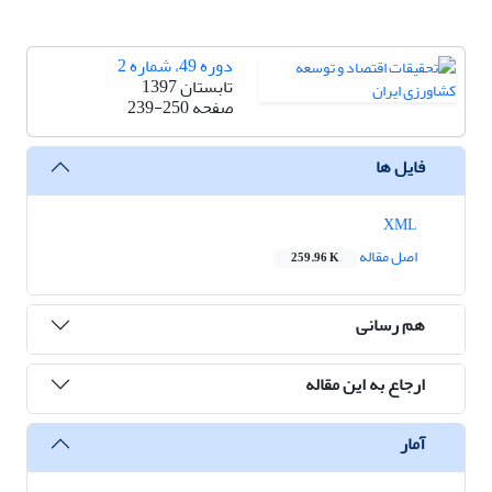
دوره 49، شماره 2
تابستان 1397
صفحه
239-250
فایل ها
XML
اصل مقاله
259.96 K
هم رسانی
ارجاع به این مقاله
آمار