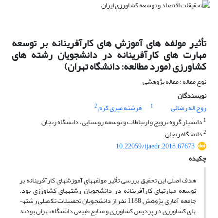
تأثیر مولفه های آموزش های کارآفرینانه بر توسعه
مهارت های کارآفرینانه در دانشجویان رشته های
کشاورزی (مورد مطالعه: دانشگاه تهران)
نوع مقاله : مقاله پژوهشی
نویسندگان
2
1
روح اله رضائی
فرشته میری کرم
1
دانشیار گروه ترویج و ارتباطات و توسعه روستایی، دانشگاه زنجان
2
دانشگاه زنجان
10.22059/ijaedr.2018.67673
چکیده
هدف اصلی این تحقیق بررسی تأثیر مولفه­های آموزش­های کارآفرینانه بر
توسعه مهارت­های کارآفرینانه در دانشجویان رشته­های کشاورزی بود.
جامعه آماری پژوهش 1188 نفر از دانشجویان تحصیلات تکمیلی رشته­
های کشاورزی در پردیس کشاورزی و منابع طبیعی دانشگاه تهران بودند