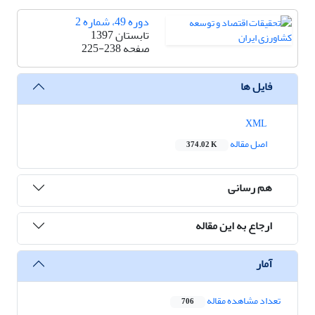
دوره 49، شماره 2
تابستان 1397
صفحه
225-238
فایل ها
XML
اصل مقاله
374.02 K
هم رسانی
ارجاع به این مقاله
آمار
تعداد مشاهده مقاله
706