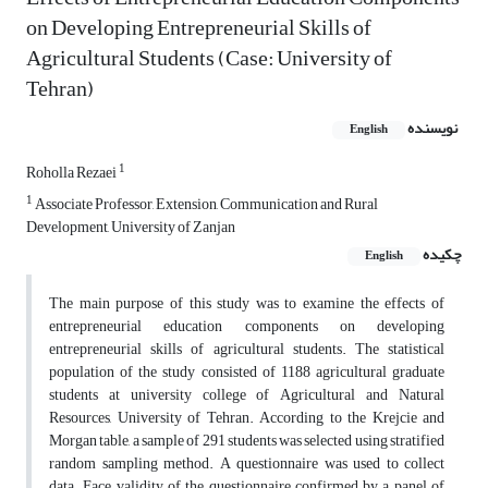
on Developing Entrepreneurial Skills of
Agricultural Students (Case: University of
Tehran)
نویسنده
English
1
Roholla Rezaei
1
Associate Professor, Extension, Communication and Rural
Development, University of Zanjan
چکیده
English
The main purpose of this study was to examine the effects of
entrepreneurial education components on developing
entrepreneurial skills of agricultural students. The statistical
population of the study consisted of 1188 agricultural graduate
students at university college of Agricultural and Natural
Resources, University of Tehran. According to the Krejcie and
Morgan table, a sample of 291 students was selected using stratified
random sampling method. A questionnaire was used to collect
data. Face validity of the questionnaire confirmed by a panel of