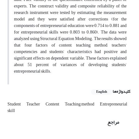
experts. The construct validity and composite reliability of the
research instrument were tested by estimating the measurement
model and they were satisfied after corrections (for the
components of entrepreneurial education were 0.714 to 0.881 and
for entrepreneurial skills were 0.803 to 0.860). The data were
analyzed using Structural Equation Modeling. The results showed
that four factors of content, teaching method, teachers’
competencies and students’ characteristics had positive and
significant effects on dependent variable. These factors explained
about 51 percent of variances of developing students’
entrepreneurial skills.
کلیدواژه‌ها
English
Student
Teacher
Content
Teaching method
Entrepreneurial
skill
مراجع