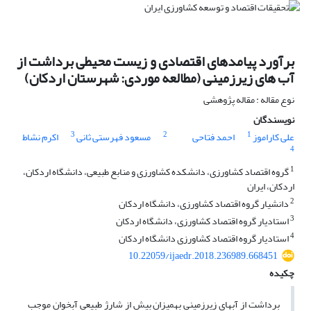
برآورد پیامد‌های اقتصادی و زیست محیطی برداشت از
آب های زیرزمینی (مطالعه موردی: شهرستان اردکان)
نوع مقاله : مقاله پژوهشی
نویسندگان
3
2
1
علی کاراموز
احمد فتاحی
مسعود فهرستی ثانی
اکرم نشاط
4
1
گروه اقتصاد کشاورزی، دانشکده کشاورزی و منابع طبیعی، دانشگاه اردکان،
اردکان، ایران
2
دانشیار گروه اقتصاد کشاورزی، دانشگاه اردکان
3
استادیار گروه اقتصاد کشاورزی، دانشگاه اردکان
4
استادیار گروه اقتصاد کشاورزی دانشگاه اردکان
10.22059/ijaedr.2018.236989.668451
چکیده
برداشت از آب­های زیرزمینی به­میزان بیش از شارژ طبیعی آبخوان موجب