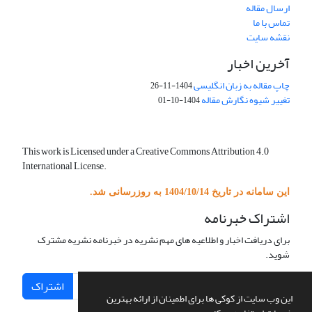
ارسال مقاله
تماس با ما
نقشه سایت
آخرین اخبار
چاپ مقاله به زبان انگلیسی
1404-11-26
تغییر شیوه نگارش مقاله
1404-10-01
This work is Licensed under a Creative Commons Attribution 4.0
International License.
این سامانه در تاریخ 1404/10/14 به روزرسانی شد.
اشتراک خبرنامه
برای دریافت اخبار و اطلاعیه های مهم نشریه در خبرنامه نشریه مشترک
شوید.
اشتراک
این وب سایت از کوکی ها برای اطمینان از ارائه بهترین