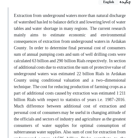
چکیده
English
Extraction from underground waters more than natural discharge
of watershed has led to balance deficit and lowering level of water
tables and water shortage in many regions. The current research
mainly aims to estimate economic and environmental
consequences of extraction from underground waters in Ardakan
County. In order to determine final personal cost of consumers,
sum of annual pumping costs and sum of well drilling costs were
calculated 63 billion and 290 billion Rials respectively. In section
of additional costs due to extraction, the sum of protective value of
underground waters was estimated 22 billion Rials in Ardakan
County, using conditional valuation and a two-dimensional
technique. The cost for reducing production of farming crops as a
part of additional costs caused by extraction was estimated 1’211
billion Rials with respect to statistics of years i.e. 1987-2016.
Much difference between additional cost of extraction and
personal cost of consumers may be useful in changing attitude of
the officials and sectors of industry and agriculture as the greatest
consumers of water supplies for optimal consumption of
subterranean water supplies. Also, sum of cost for extraction from