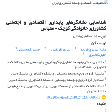
شناسایی نشانگرهای پایداری اقتصادی و اجتماعی
کشاورزی خانوادگی کوچک - مقیاس
نوع مقاله : مقاله پژوهشی
نویسندگان
3
2
1
مختار بهادری قزلجه
شاپور ظریفیان
حسین کوهستانی
4
خلیل کلانتری
1
دانشجوی دکتری توسعه کشاورزی، گروه ترویج و توسعه روستایی، دانشکده
کشاورزی، دانشگاه تبزیز
2
دانشیار گروه ترویج و توسعه روستایی، دانشکده کشاورزی، دانشگاه تبریز
3
استادیار گروه ترویج و توسعه روستایی، دانشکده کشاورزی،‌ دانشگاه تبریز
4
استاد دانشکده اقتصاد و توسعه کشاورزی،‌ پردیس کشاورزی و منابع طبیعی،
دانشگاه تهران
10.22059/ijaedr.2018.243238.668501
چکیده