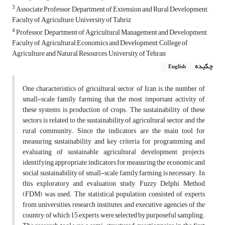
3
Associate Professor, Department of Extension and Rural Development,
Faculty of Agriculture, University of Tabriz
4
Professor, Department of Agricultural Management and Development,
Faculty of Agricultural Economics and Development, College of
Agriculture and Natural Resources, University of Tehran
چکیده
English
One characteristics of gricultural sector of Iran is the number of
small-scale family farming, that the most important activity of
these systems is production of crops. The sustainability of these
sectors is related to the sustainability of agricultural sector and the
rural community. Since the indicators are the main tool for
measuring sustainability and key criteria for programming and
evaluating of sustainable agricultural development projects,
identifying appropriate indicators for measuring the economic and
social sustainability of small-scale family farming is necessary. In
this exploratory and evaluation study, Fuzzy Delphi Method
(FDM) was used. The statistical population consisted of experts
from universities, research institutes and executive agencies of the
country, of which 15 experts were selected by purposeful sampling.