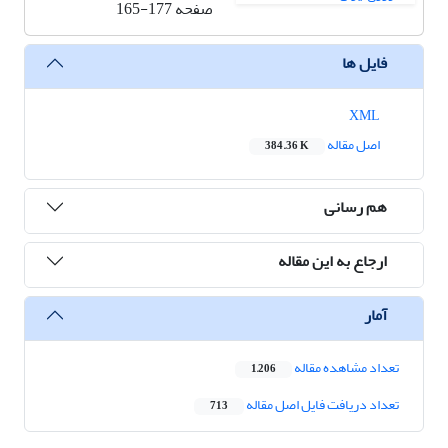
صفحه
165-177
فایل ها
XML
اصل مقاله
384.36 K
هم رسانی
ارجاع به این مقاله
آمار
تعداد مشاهده مقاله
1,206
تعداد دریافت فایل اصل مقاله
713