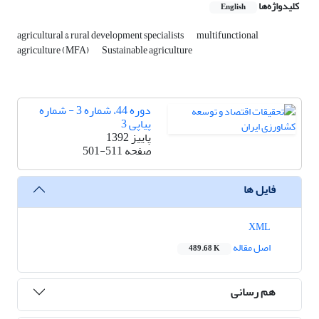
کلیدواژه‌ها
English
agricultural & rural development specialists
multifunctional
agriculture (MFA)
Sustainable agriculture
دوره 44، شماره 3 - شماره
پیاپی 3
پاییز 1392
صفحه
501-511
فایل ها
XML
اصل مقاله
489.68 K
هم رسانی