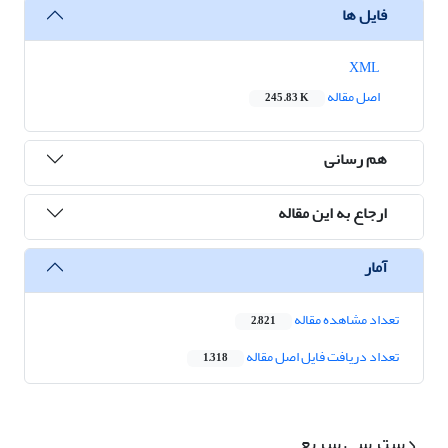
فایل ها
XML
اصل مقاله
245.83 K
هم رسانی
ارجاع به این مقاله
آمار
تعداد مشاهده مقاله
2,821
تعداد دریافت فایل اصل مقاله
1,318
دسترسی سریع