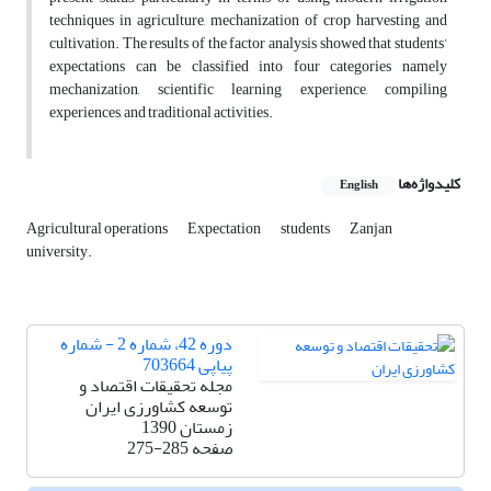
techniques in agriculture, mechanization of crop harvesting and
cultivation. The results of the factor analysis showed that students’
expectations can be classified into four categories namely
mechanization, scientific learning experience, compiling
experiences, and traditional activities.
کلیدواژه‌ها
English
Agricultural operations
Expectation
students
Zanjan
university.
دوره 42، شماره 2 - شماره
پیاپی 703664
مجله تحقیقات اقتصاد و
توسعه کشاورزی ایران
زمستان 1390
صفحه
275-285