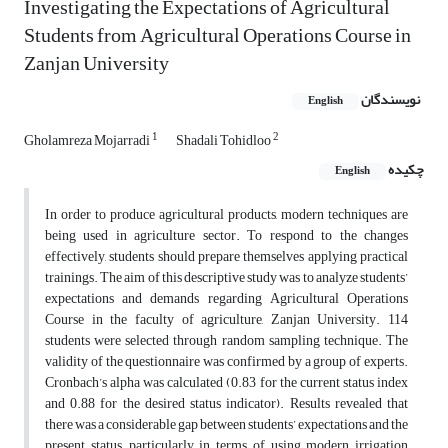
Investigating the Expectations of Agricultural
Students from Agricultural Operations Course in
Zanjan University
نویسندگان
English
1
2
Gholamreza Mojarradi
Shadali Tohidloo
چکیده
English
In order to produce agricultural products, modern techniques are
being used in agriculture sector. To respond to the changes
effectively, students should prepare themselves applying practical
trainings. The aim of this descriptive study was to analyze students’
expectations and demands regarding Agricultural Operations
Course in the faculty of agriculture, Zanjan University. 114
students were selected through random sampling technique. The
validity of the questionnaire was confirmed by a group of experts.
Cronbach’s alpha was calculated (0.83 for the current status index
and 0.88 for the desired status indicator). Results revealed that
there was a considerable gap between students’ expectations and the
present status, particularly in terms of using modern irrigation