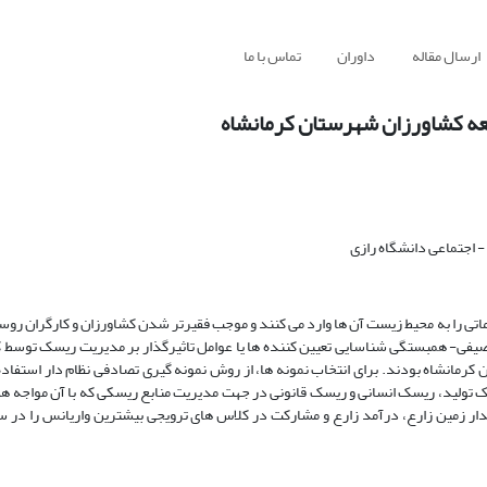
ارسال مقاله
داوران
تماس با ما
عه کشاورزان شهرستان کرمانشاه
 اجتماعی دانشگاه رازی
اتی را به محیط زیست آن ها وارد می کنند و موجب فقیرتر شدن کشاورزان و کارگران روس
صیفی- همبستگی شناسایی تعیین کننده ها یا عوامل تاثیرگذار بر مدیریت ریسک توسط
سک تولید، ریسک انسانی و ریسک قانونی در جهت مدیریت منابع ریسکی که با آن مواجه ه
ار زمین زارع، درآمد زارع و مشارکت در کلاس های ترویجی بیشترین واریانس را در س