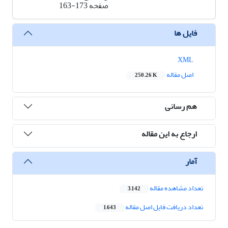
صفحه
163-173
فایل ها
XML
اصل مقاله
250.26 K
هم رسانی
ارجاع به این مقاله
آمار
تعداد مشاهده مقاله
3,142
تعداد دریافت فایل اصل مقاله
1,643