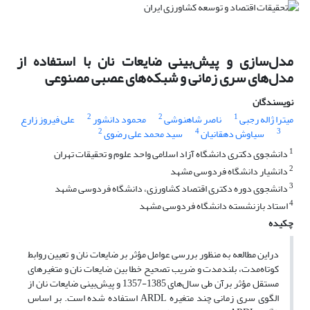
مدل‌سازی و پیش‌بینی ضایعات نان با استفاده از
مدل‌های سری زمانی و شبکه‌های عصبی مصنوعی
نویسندگان
2
2
1
میترا ژاله رجبی
ناصر شاهنوشی
محمود دانشور
علی فیروز زارع
2
4
3
سیاوش دهقانیان
سید محمد علی رضوی
1
دانشجوی دکتری دانشگاه آزاد اسلامی واحد علوم و تحقیقات تهران
2
دانشیار دانشگاه فردوسی مشهد
3
دانشجوی دوره دکتری اقتصاد کشاورزی، دانشگاه فردوسی مشهد
4
استاد بازنشسته دانشگاه فردوسی مشهد
چکیده
دراین مطالعه به منظور بررسی عوامل مؤثر بر ضایعات نان و تعیین روابط
کوتاه‌مدت، بلندمدت و ضریب تصحیح خطا بین ضایعات نان و متغیرهای
مستقل مؤثر برآن طی سال‌های 1385-1357 و پیش‌بینی ضایعات نان از
الگوی سری زمانی چند متغیره ARDL استفاده شده است. بر اساس