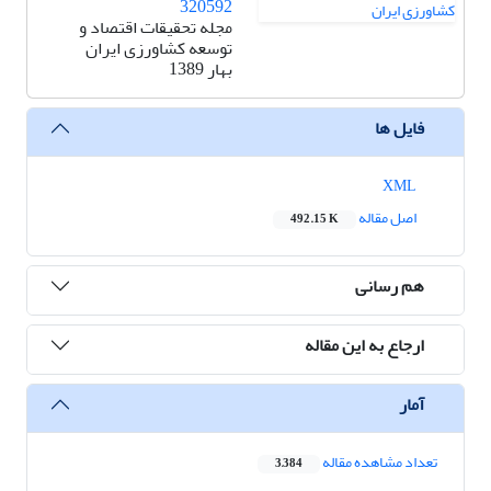
320592
مجله تحقیقات اقتصاد و
توسعه کشاورزی ایران
بهار 1389
فایل ها
XML
اصل مقاله
492.15 K
هم رسانی
ارجاع به این مقاله
آمار
تعداد مشاهده مقاله
3,384