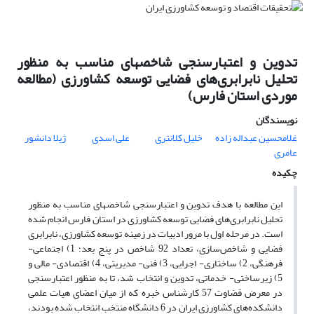
تدوین و اعتبارسنجی شاخص‎های مناسب به منظور
تحلیل نابرابری‌های فضایی توسعه کشاورزی (مطالعه
موردی استان فارس)
نویسندگان
غلامحسین عبداله زاده
خلیل کلانتری
علی اسدی
ژیلا دانشور
عامری
چکیده
این مطالعه با هدف تدوین و اعتبارسنجی شاخص‎های مناسب به منظور
تحلیل نابرابری‌های فضایی توسعه کشاورزی در استان فارس انجام شده
است. در مرحله اول با مرور ادبیات در زمینه توسعه کشاورزی، نابرابری
فضایی و شاخص‌سازی، تعداد 92 شاخص در پنج بعد؛ 1) اجتماعی-
فرهنگی، 2) ساختاری- اجرایی، 3) فنی- مدیریتی، 4) اقتصادی- مالی و
5) زیرساختی- خدماتی، تدوین و انتخاب شد، تا به منظور اعتبارسنجی
در معرض قضاوت 57 کارشناس خبره که از میان اعضای هیات علمی
دانشکده‌های کشاورزی ایران در 6 دانشگاه منتخب انتخاب شده بودند،