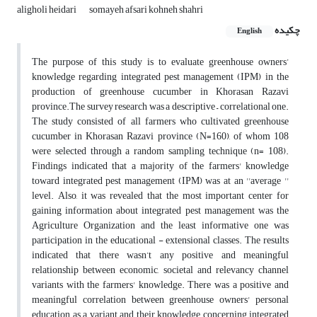
aligholi heidari
somayeh afsari kohneh shahri
چکیده
English
The purpose of this study is to evaluate greenhouse owners’
knowledge regarding integrated pest management (IPM) in the
production of greenhouse cucumber in Khorasan Razavi
province.The survey research was a descriptive – correlational one.
The study consisted of all farmers who cultivated greenhouse
cucumber in Khorasan Razavi province (N=160), of whom 108
were selected through a random sampling technique (n= 108).
Findings indicated that a majority of the farmers' knowledge
toward integrated pest management (IPM) was at an ''average ''
level. Also, it was revealed that the most important center for
gaining information about integrated pest management was the
Agriculture Organization and the least informative one was
participation in the educational - extensional classes. The results
indicated that there wasn’t any positive and meaningful
relationship between economic, societal and relevancy channel
variants with the farmers' knowledge. There was a positive and
meaningful correlation between greenhouse owners' personal
education as a variant and their knowledge concerning integrated