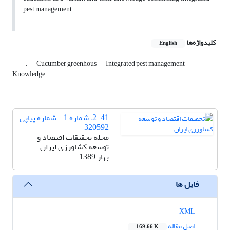
pest management.
کلیدواژه‌ها
English
-
.
Cucumber greenhous
Integrated pest management
Knowledge
2-41، شماره 1 - شماره پیاپی
320592
مجله تحقیقات اقتصاد و
توسعه کشاورزی ایران
بهار 1389
فایل ها
XML
اصل مقاله
169.66 K