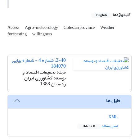
کلیدواژه‌ها
English
Access
Agro-meteorology
Golestan province
Weather
forecasting
willingness
2-40، شماره 4 - شماره پیاپی
184070
مجله تحقیقات اقتصاد و
توسعه کشاورزی ایران
زمستان 1388
فایل ها
XML
اصل مقاله
166.67 K