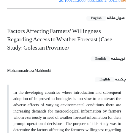
20.1001.1.20084838.1388.240.4.5.8
عنوان مقاله
English
Factors Affecting Farmers' Willingness
Regarding Access to Weather Forecast (Case
Study: Golestan Province)
نویسنده
English
Mohammadreza Mahboobi
چکیده
English
In the developing countries, where introduction and subsequent
adoption of improved technologies is too slow to counteract the
adverse effects of varying environmental conditions, there are
increasing demands for meteorological information by farmers
who are seriously in need of weather forecast information for their
prompt operational decisions. The purpose of this study was to
determine the factors affecting the farmers' willingness regarding