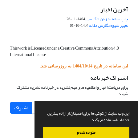
آخرین اخبار
چاپ مقاله به زبان انگلیسی
1404-11-26
تغییر شیوه نگارش مقاله
1404-10-01
This work is Licensed under a Creative Commons Attribution 4.0
International License.
این سامانه در تاریخ 1404/10/14 به روزرسانی شد.
اشتراک خبرنامه
برای دریافت اخبار و اطلاعیه های مهم نشریه در خبرنامه نشریه مشترک
شوید.
اشتراک
این وب سایت از کوکی ها برای اطمینان از ارائه بهترین
خدمات استفاده می کند.
متوجه شدم
سامانه مدیریت نشریات علمی.
طراحی و پیاده سازی از
سیناوب