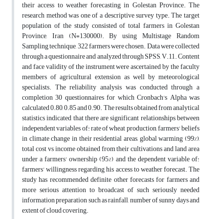
their access to weather forecasting in Golestan Province. The
research method was one of a descriptive survey type. The target
population of the study consisted of total farmers in Golestan
Province, Iran (N=130000). By using Multistage Random
Sampling technique, 322 farmers were chosen. Data were collected
through a questionnaire and analyzed through SPSS, V.11. Content
and face validity of the instrument were ascertained by the faculty
members of agricultural extension as well by meteorological
specialists. The reliability analysis was conducted through a
completion 30 questionnaires for which Cronbach's Alpha was
calculated 0.80, 0.85 and 0.90. The results obtained from analytical
statistics indicated that there are significant relationships between
independent variables of: rate of wheat production, farmers' beliefs
in climate change in their residential areas, global warming (99%),
total cost vs income obtained from their cultivations and land area
under a farmers' ownership (95%) and the dependent variable of:
farmers' willingness regarding his access to weather forecast. The
study has recommended definite other forecasts for farmers and
more serious attention to broadcast of such seriously needed
information preparation such as rainfall, number of sunny days and
extent of cloud covering.