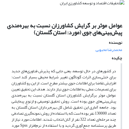
عوامل موثر بر گرایش کشاورزان نسبت به بهره‌مندی
پیش‌بینی‌های جوی (مورد: استان گلستان)
نویسنده
محمدرضا محبوبی
چکیده
در کشورهای در حال توسعه، یعنی جایی که پذیرش فناوری‌های جدید
برای خنثی‌سازی اثرات گوناگون تغییر شرایط محیطی بسیار کند است؛
افزایش تقاضا برای اطلاعات جوی بیشتر مطرح است. از این رو کشاورزان
برای تصمیمات عملی به اطلاعات جوی نیاز دارند. هدف این تحقیق تعیین
عوامل موثر برگرایش کشاورزان استان گلستان نسبت به بهره‌مندی
پیش‌بینی‌های جوی بوده است. روش تحقیق توصیفی و ازنوع پیمایشی
بود. جامعه آماری این تحقیق شامل کل بهره‌برداران استان گلستان به
تعداد 130000 نفر بوده است که با استفاده از روش نمونه‌گیری تصادفی
چند مرحله‌ای تعداد 322 نفر از آنان انتخاب شدند. اطلاعات مورد نیاز از
طریق پرسشنامه جمع‌آوری گردید و با استفاده از نرم‌افزار Spss مورد