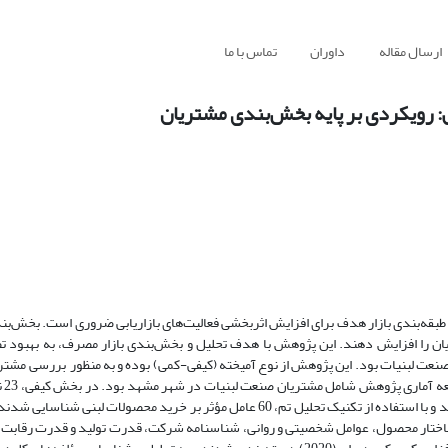
ارسال مقاله
داوران
تماس با ما
: رویکردی بر پایه بخش‌بندی مشتریان
 طبقه‌بندی بازار هدف برای افزایش اثربخشی فعالیت‌های بازاریابی ضروری است. بخش‌بن
ان را افزایش دهند. این پژوهش با هدف تحلیل و بخش‌بندی بازار مصرف، به بهبود ت
ت لبنیات بود. این پژوهش از نوع آمیخته (کیفی-کمی) بوده و به منظور بررسی مشتر
نیازها و 
صنعت لبنیات انتخاب شدند. در قالب پنج گروه کانونی مورد مصاحبه قرار گرفتند و با استفاده از تکنیک تحلیل تم، 60 عامل مؤثر بر خرید م
اختار محصول، عوامل شخصیتی و روانی، شناسنامه شرکت، قدرت تولید و قدرت رقابت 