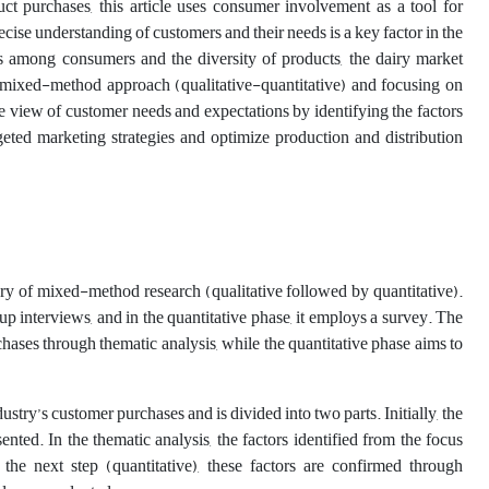
ct purchases, this article uses consumer involvement as a tool for
ise understanding of customers and their needs is a key factor in the
es among consumers and the diversity of products, the dairy market
 mixed-method approach (qualitative-quantitative) and focusing on
e view of customer needs and expectations by identifying the factors
geted marketing strategies and optimize production and distribution
gory of mixed-method research (qualitative followed by quantitative).
up interviews, and in the quantitative phase, it employs a survey. The
rchases through thematic analysis, while the quantitative phase aims to
ustry’s customer purchases and is divided into two parts. Initially, the
nted. In the thematic analysis, the factors identified from the focus
he next step (quantitative), these factors are confirmed through