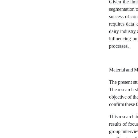
Given the limi
segmentation to
success of com
requires data-
dairy industry
influencing pu
processes.
Material and 
The present stu
The research st
objective of th
confirm these 
This research i
results of focu
group intervie