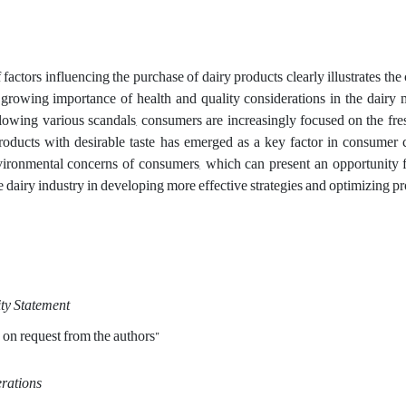
 factors influencing the purchase of dairy products clearly illustrates t
growing importance of health and quality considerations in the dairy m
ollowing various scandals, consumers are increasingly focused on the fr
roducts with desirable taste has emerged as a key factor in consumer c
nvironmental concerns of consumers, which can present an opportunity f
e dairy industry in developing more effective strategies and optimizing p
ity Statement
 on request from the authors”
erations