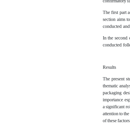
confirmatory f
The first part
section aims to
conducted, and 
In the second, 
conducted, foll
Results
The present st
thematic analys
packaging desi
importance, esp
a significant r
attention to th
of these factor