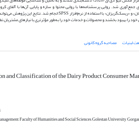
قیمت رقابتی، عوامل آگاهی‌دهنده، عوامل اجتماعی و قابلیت فروشگاه در نرم‌افزار مکس کیو دی ای (2020) دسته‌بندی شدند و به تحلیل و شنا
قه‌ای جمع‌آوری شد. روایی پرسشنامه‌ها با روایی محتوا و سازه و پایایی آن‌ها با آلفای کرو
تحلیل‌های عاملی در نرم‌افزار لیزرل و بخش‌بندی مشتریان در دو خوشه «متوقعان» و «ریسک‌گریزان» با استفاده از نرم‌افزار PSS
ابی خود را بهبود بخشند و محصولات و خدمات خود را به‌طور مؤثرتری با نیازهای مشتریان ت
ت لبنیات
مصاحبه گروه کانونی
ion and Classification of the Dairy Product Consumer 
i
nagement, Faculty of Humanities and Social Sciences, Golestan University, Gorgan