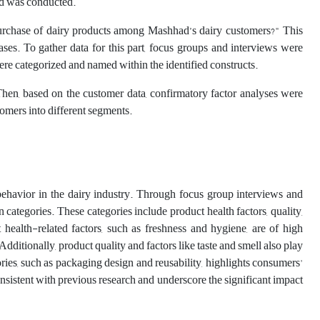
ad was conducted.
e purchase of dairy products among Mashhad’s dairy customers?" This
hases. To gather data for this part, focus groups and interviews were
ere categorized and named within the identified constructs.
. Then, based on the customer data, confirmatory factor analyses were
omers into different segments.
behavior in the dairy industry. Through focus group interviews and
n categories. These categories include product health factors, quality,
t health-related factors, such as freshness and hygiene, are of high
ditionally, product quality and factors like taste and smell also play
ries, such as packaging design and reusability, highlights consumers'
onsistent with previous research and underscore the significant impact