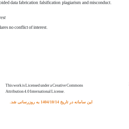
ided data fabrication, falsification, plagiarism, and misconduct.
rest
ares no conflict of interest.
This work is Licensed under a Creative Commons
Attribution 4.0 International License.
این سامانه در تاریخ 1404/10/14 به روزرسانی شد.