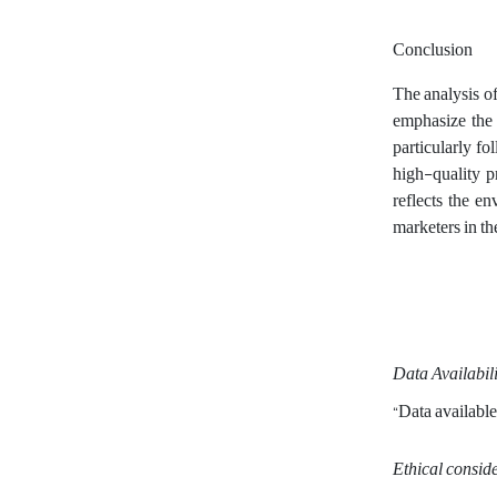
Conclusion
The analysis of
emphasize the 
particularly f
high-quality p
reflects the e
marketers in th
Data Availabil
“Data available
Ethical consid