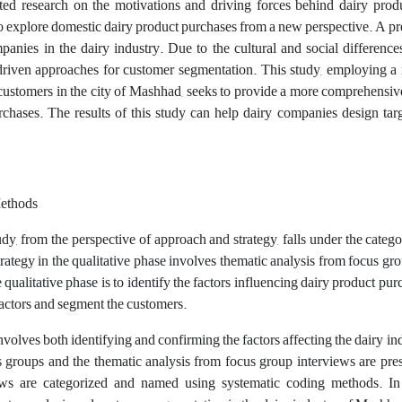
ted research on the motivations and driving forces behind dairy produ
 explore domestic dairy product purchases from a new perspective. A prec
panies in the dairy industry. Due to the cultural and social differenc
driven approaches for customer segmentation. This study, employing a
 customers in the city of Mashhad, seeks to provide a more comprehensiv
rchases. The results of this study can help dairy companies design tar
Methods
dy, from the perspective of approach and strategy, falls under the cate
rategy in the qualitative phase involves thematic analysis from focus gro
e qualitative phase is to identify the factors influencing dairy product pu
factors and segment the customers.
nvolves both identifying and confirming the factors affecting the dairy ind
s groups and the thematic analysis from focus group interviews are prese
ws are categorized and named using systematic coding methods. In t