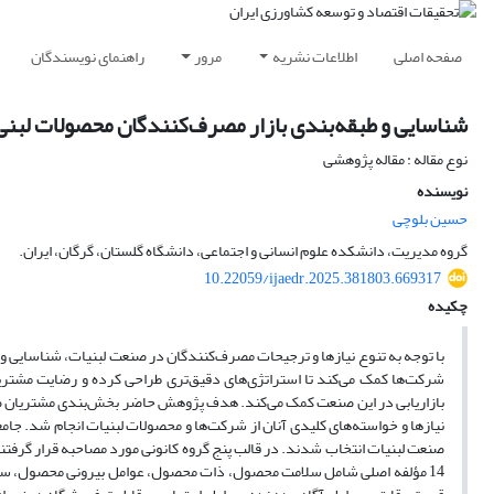
صفحه اصلی
اطلاعات نشریه
مرور
راهنمای نویسندگان
شناسایی و طبقه‌بندی بازار مصرف‌کنندگان محصولات لبنی
نوع مقاله : مقاله پژوهشی
نویسنده
حسین بلوچی
گروه مدیریت، دانشکده علوم انسانی و اجتماعی، دانشگاه گلستان، گرگان، ایران.
10.22059/ijaedr.2025.381803.669317
چکیده
با توجه به تنوع نیازها و ترجیحات مصرف‌کنندگان در صنعت لبنیات، شناسایی و
شرکت‌ها کمک می‌کند تا استراتژی‌های دقیق‌تری طراحی کرده و رضایت مشتری
بازاریابی در این صنعت کمک می‌کند. هدف پژوهش حاضر بخش‌بندی مشتریان صنع
14 مؤلفه اصلی شامل سلامت محصول، ذات محصول، عوامل بیرونی محصول، س