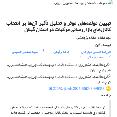
تبیین مولفه‌های موثر و تحلیل تأثیر آن‌ها بر انتخاب
کانال‌های بازاررسانی مرکبات در استان گیلان
نوع مقاله : مقاله پژوهشی
نویسندگان
2
1
فرزانه حسنی دیارجان
حامد رفیعی
سید صفدر حسینی
2
2
سعید یزدانی
1
گروه اقتصاد کشاورزی، دانشکده اقتصاد و توسعه کشاورزی، دانشگاه تهران،
شهرکرج، ایران
2
گروه اقتصاد کشاورزی، دانشکده اقتصاد و توسعه کشاورزی، دانشگاه تهران،
کرج، ایران.
10.22059/ijaedr.2025.390248.669358
چکیده
توسعه اقتصادی در کشورهای در حال توسعه به شدت به رشد بخش
کشاورزی وابسته است، زیرا بخش قابل توجهی از جمعیت این کشورها به