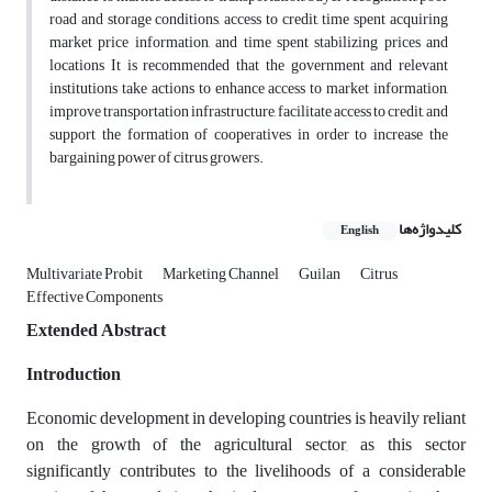
road and storage conditions, access to credit, time spent acquiring
market price information, and time spent stabilizing prices and
locations It is recommended that the government and relevant
institutions take actions to enhance access to market information,
improve transportation infrastructure, facilitate access to credit, and
support the formation of cooperatives in order to increase the
bargaining power of citrus growers.
کلیدواژه‌ها
English
Multivariate Probit
Marketing Channel
Guilan
Citrus
Effective Components
Extended Abstract
Introduction
Economic development in developing countries is heavily reliant
on the growth of the agricultural sector, as this sector
significantly contributes to the livelihoods of a considerable