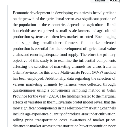
چکیده
English
Economic development in developing countries is heavily reliant
on the growth of the agricultural sector, as a significant portion of
the population in these countries depends on agriculture. Rural
households are recognized as small-scale farmers, and agricultural
production systems are often less market-oriented. Encouraging
and supporting smallholder farmers for market-oriented
production is essential for the development of agricultural value
chains and ensuring adequate food supply. Therefore, the primary
objective of this study is to examine the influential components
affecting the selection of marketing channels for citrus fruits in
Gilan Province. To this end, a Multivariate Probit (MVP) method
has been employed. Additionally, data regarding the selection of
various marketing channels by farmers were collected through
questionnaires using a convenience sampling method in Gilan
Province for the year (2023). The findings related to the marginal
effects of variables in the multivariate probit model reveal that the
most significant components in the selection of marketing channels
include age, experience, quantity of produce, area under cultivation,
selling price, transportation costs, awareness of market prices,
distance to market, access to transportation, buyer recognition, poor