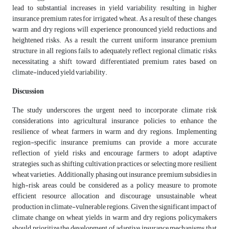
lead to substantial increases in yield variability, resulting in higher
insurance premium rates for irrigated wheat. As a result of these changes,
warm and dry regions will experience pronounced yield reductions and
heightened risks. As a result, the current uniform insurance premium
structure in all regions fails to adequately reflect regional climatic risks,
necessitating a shift toward differentiated premium rates based on
climate-induced yield variability.
Discussion
The study underscores the urgent need to incorporate climate risk
considerations into agricultural insurance policies to enhance the
resilience of wheat farmers in warm and dry regions. Implementing
region-specific insurance premiums can provide a more accurate
reflection of yield risks and encourage farmers to adopt adaptive
strategies, such as shifting cultivation practices or selecting more resilient
wheat varieties. Additionally, phasing out insurance premium subsidies in
high-risk areas could be considered as a policy measure to promote
efficient resource allocation and discourage unsustainable wheat
production in climate-vulnerable regions. Given the significant impact of
climate change on wheat yields in warm and dry regions, policymakers
should prioritize the development of adaptive insurance mechanisms that