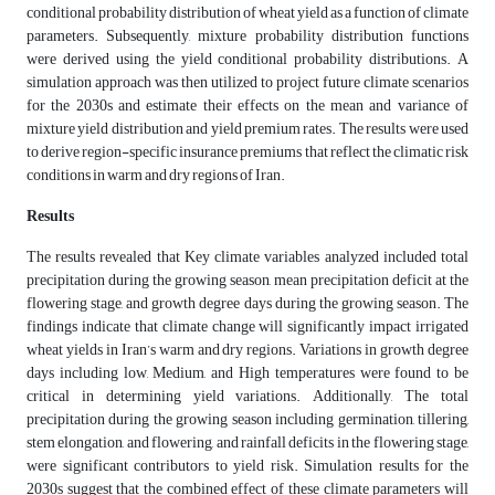
conditional probability distribution of wheat yield as a function of climate
parameters. Subsequently, mixture probability distribution functions
were derived using the yield conditional probability distributions. A
simulation approach was then utilized to project future climate scenarios
for the 2030s and estimate their effects on the mean and variance of
mixture yield distribution and yield premium rates. The results were used
to derive region-specific insurance premiums that reflect the climatic risk
conditions in warm and dry regions of Iran.
Results
The results revealed that Key climate variables analyzed included total
precipitation during the growing season, mean precipitation deficit at the
flowering stage, and growth degree days during the growing season. The
findings indicate that climate change will significantly impact irrigated
wheat yields in Iran’s warm and dry regions. Variations in growth degree
days including low, Medium, and High temperatures were found to be
critical in determining yield variations. Additionally, The total
precipitation during the growing season including germination, tillering,
stem elongation, and flowering, and rainfall deficits in the flowering stage,
were significant contributors to yield risk. Simulation results for the
2030s suggest that the combined effect of these climate parameters will