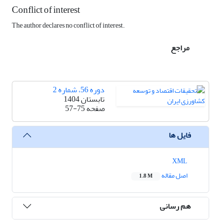
Conflict of interest
The author declares no conflict of interest.
مراجع
دوره 56، شماره 2
تابستان 1404
صفحه
57-75
فایل ها
XML
اصل مقاله
1.8 M
هم رسانی