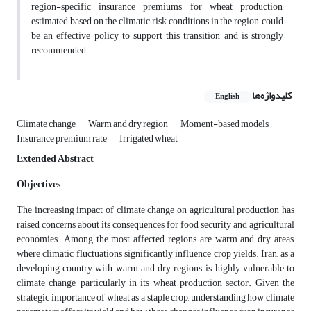
region-specific insurance premiums for wheat production,
estimated based on the climatic risk conditions in the region, could
be an effective policy to support this transition and is strongly
recommended.
کلیدواژه‌ها
English
Climate change
Warm and dry region
Moment-based models
Insurance premium rate
Irrigated wheat
Extended Abstract
Objectives
The increasing impact of climate change on agricultural production has
raised concerns about its consequences for food security and agricultural
economies. Among the most affected regions are warm and dry areas,
where climatic fluctuations significantly influence crop yields. Iran, as a
developing country with warm and dry regions, is highly vulnerable to
climate change, particularly in its wheat production sector. Given the
strategic importance of wheat as a staple crop, understanding how climate