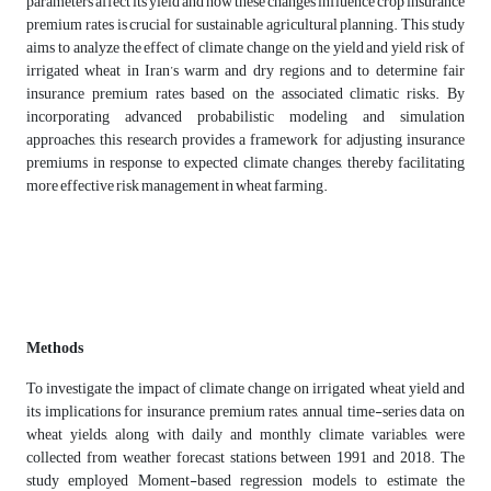
parameters affect its yield and how these changes influence crop insurance
premium rates is crucial for sustainable agricultural planning. This study
aims to analyze the effect of climate change on the yield and yield risk of
irrigated wheat in Iran’s warm and dry regions and to determine fair
insurance premium rates based on the associated climatic risks. By
incorporating advanced probabilistic modeling and simulation
approaches, this research provides a framework for adjusting insurance
premiums in response to expected climate changes, thereby facilitating
more effective risk management in wheat farming.
Methods
To investigate the impact of climate change on irrigated wheat yield and
its implications for insurance premium rates, annual time-series data on
wheat yields, along with daily and monthly climate variables, were
collected from weather forecast stations between 1991 and 2018. The
study employed Moment-based regression models to estimate the