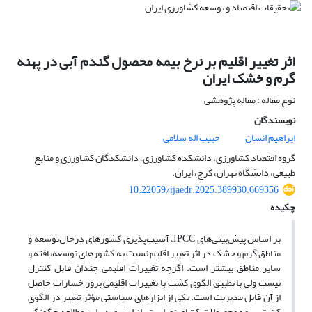
اثر تغییر اقلیم بر نرخ بیمه محصول گندم آبی در پهنه
گرم و خشک ایران
نوع مقاله : مقاله پژوهشی
نویسندگان
ابراهیم انسان
حبیب اله سلامی
گروه اقتصاد کشاورزی، دانشکده کشاورزی، دانشکدگان کشاورزی و منابع
طبیعی، دانشگاه تهران، کرج، ایران.
10.22059/ijaedr.2025.389930.669356
چکیده
بر اساس پیش‌بینی‌های IPCC، آسیب‌پذیری کشورهای درحال‌توسعه و
مناطق گرم و خشک در اثر تغییر اقلیم نسبت به کشورهای توسعه‌یافته و
سایر مناطق بیشتر است. اگرچه تغییرات اقلیمی چندان قابل کنترل
نیست ولی با تطبیق الگوی کشت با تغییرات اقلیمی بروز خسارات حاصل
از آن قابل مدیریت است. یکی از ابزارهای سیاستی مؤثر تغییر در الگوی
کشت، بیمه محصولات کشاورزی است. از این‌رو، در این مطالعه چگونگی