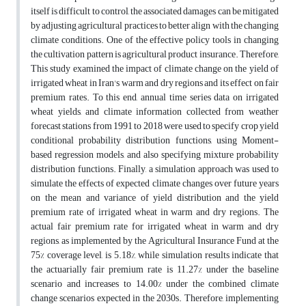
itself is difficult to control, the associated damages can be mitigated
by adjusting agricultural practices to better align with the changing
climate conditions. One of the effective policy tools in changing
the cultivation pattern is agricultural product insurance. Therefore,
This study examined the impact of climate change on the yield of
irrigated wheat in Iran's warm and dry regions and its effect on fair
premium rates. To this end, annual time series data on irrigated
wheat yields, and climate information collected from weather
forecast stations from 1991 to 2018 were used to specify crop yield
conditional probability distribution functions, using Moment-
based regression models, and also specifying mixture probability
distribution functions. Finally, a simulation approach was used to
simulate the effects of expected climate changes over future years
on the mean and variance of yield distribution and the yield
premium rate of irrigated wheat in warm and dry regions. The
actual fair premium rate for irrigated wheat in warm and dry
regions, as implemented by the Agricultural Insurance Fund at the
75% coverage level, is 5.18%, while simulation results indicate that
the actuarially fair premium rate is 11.27% under the baseline
scenario and increases to 14.00% under the combined climate
change scenarios expected in the 2030s. Therefore, implementing