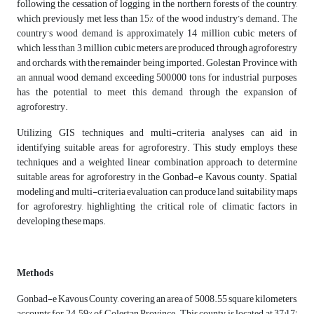
following the cessation of logging in the northern forests of the country,
which previously met less than 15% of the wood industry’s demand. The
country’s wood demand is approximately 14 million cubic meters, of
which less than 3 million cubic meters are produced through agroforestry
and orchards, with the remainder being imported. Golestan Province, with
an annual wood demand exceeding 500,000 tons for industrial purposes,
has the potential to meet this demand through the expansion of
agroforestry.
Utilizing GIS techniques and multi-criteria analyses can aid in
identifying suitable areas for agroforestry. This study employs these
techniques and a weighted linear combination approach to determine
suitable areas for agroforestry in the Gonbad-e Kavous county. Spatial
modeling and multi-criteria evaluation can produce land suitability maps
for agroforestry, highlighting the critical role of climatic factors in
developing these maps.
Methods
Gonbad-e Kavous County, covering an area of 5008.55 square kilometers,
accounts for 24.59% of Golestan Province. This county is located at 37°17'