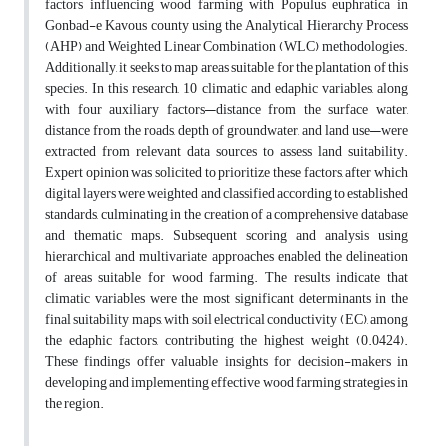
factors influencing wood farming with Populus euphratica in
Gonbad-e Kavous county using the Analytical Hierarchy Process
(AHP) and Weighted Linear Combination (WLC) methodologies.
Additionally, it seeks to map areas suitable for the plantation of this
species. In this research, 10 climatic and edaphic variables, along
with four auxiliary factors—distance from the surface water,
distance from the roads, depth of groundwater, and land use—were
extracted from relevant data sources to assess land suitability.
Expert opinion was solicited to prioritize these factors, after which
digital layers were weighted and classified according to established
standards, culminating in the creation of a comprehensive database
and thematic maps. Subsequent scoring and analysis using
hierarchical and multivariate approaches enabled the delineation
of areas suitable for wood farming. The results indicate that
climatic variables were the most significant determinants in the
final suitability maps, with soil electrical conductivity (EC), among
the edaphic factors, contributing the highest weight (0.0424).
These findings offer valuable insights for decision-makers in
developing and implementing effective wood farming strategies in
the region.