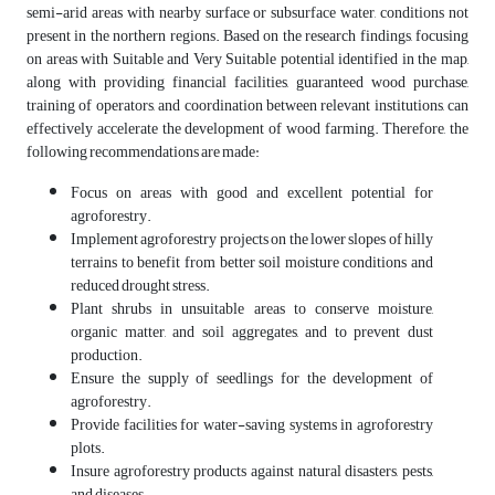
semi-arid areas with nearby surface or subsurface water, conditions not
present in the northern regions. Based on the research findings, focusing
on areas with Suitable and Very Suitable potential identified in the map,
along with providing financial facilities, guaranteed wood purchase,
training of operators, and coordination between relevant institutions, can
effectively accelerate the development of wood farming. Therefore, the
following recommendations are made:
Focus on areas with good and excellent potential for
agroforestry.
Implement agroforestry projects on the lower slopes of hilly
terrains to benefit from better soil moisture conditions and
reduced drought stress.
Plant shrubs in unsuitable areas to conserve moisture,
organic matter, and soil aggregates, and to prevent dust
production.
Ensure the supply of seedlings for the development of
agroforestry.
Provide facilities for water-saving systems in agroforestry
plots.
Insure agroforestry products against natural disasters, pests,
and diseases.