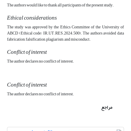
The authors would like to thank all participants of the present study.
Ethical considerations
The study was approved by the Ethics Committee of the University of
ABCD (Ethical code: IR.UT.RES.2024.500). The authors avoided data
fabrication, falsification, plagiarism, and misconduct.
Conflict of interest
The author declares no conflict of interest.
Conflict of interest
The author declares no conflict of interest.
مراجع