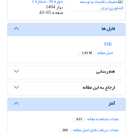
دوره 56، شماره 1
بهار 1404
صفحه
43-65
فایل ها
XML
اصل مقاله
1.91 M
هم رسانی
ارجاع به این مقاله
آمار
تعداد مشاهده مقاله
613
تعداد دریافت فایل اصل مقاله
269