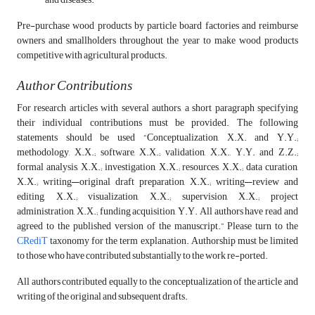
Pre-purchase wood products by particle board factories and reimburse
owners and smallholders throughout the year to make wood products
competitive with agricultural products.
Author Contributions
For research articles with several authors, a short paragraph specifying
their individual contributions must be provided. The following
statements should be used “Conceptualization, X.X. and Y.Y.;
methodology, X.X.; software, X.X.; validation, X.X., Y.Y. and Z.Z.;
formal analysis, X.X.; investigation, X.X.; resources, X.X.; data curation,
X.X.; writing—original draft preparation, X.X.; writing—review and
editing, X.X.; visualization, X.X.; supervision, X.X.; project
administration, X.X.; funding acquisition, Y.Y. All authors have read and
agreed to the published version of the manuscript.” Please turn to the
CRediT
taxonomy for the term explanation. Authorship must be limited
to those who have contributed substantially to the work re-ported.
All authors contributed equally to the conceptualization of the article and
writing of the original and subsequent drafts.