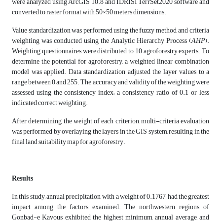
were analyzed using ArcGIS 10.8 and IDRISI TerrSet2020 software and
converted to raster format with 50×50 meters dimensions.
Value standardization was performed using the fuzzy method, and criteria
weighting was conducted using the Analytic Hierarchy Process (
AHP
).
Weighting questionnaires were distributed to 10 agroforestry experts. To
determine the potential for agroforestry, a weighted linear combination
model was applied. Data standardization adjusted the layer values to a
range between 0 and 255. The accuracy and validity of the weighting were
assessed using the consistency index; a consistency ratio of 0.1 or less
indicated correct weighting.
After determining the weight of each criterion, multi-criteria evaluation
was performed by overlaying the layers in the GIS system, resulting in the
final land suitability map for agroforestry.
Results
In this study, annual precipitation, with a weight of 0.1767, had the greatest
impact among the factors examined. The northwestern regions of
Gonbad-e Kavous exhibited the highest minimum, annual average, and