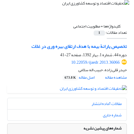
کلیدواژه‌ها =
مطلوبیت اجتماعی
تعداد مقالات:
1
تخصیص یارانة بیمه با هدف ارتقای بهره وری در غلات
دوره 44، شماره 1، بهار 1392، صفحه
27-41
10.22059/ijaedr.2013.36066
حیدر قلی زاده، حبیب اله سلامی
مشاهده مقاله
اصل مقاله
673.8 K
مقالات آماده انتشار
شماره جاری
شماره‌های پیشین نشریه