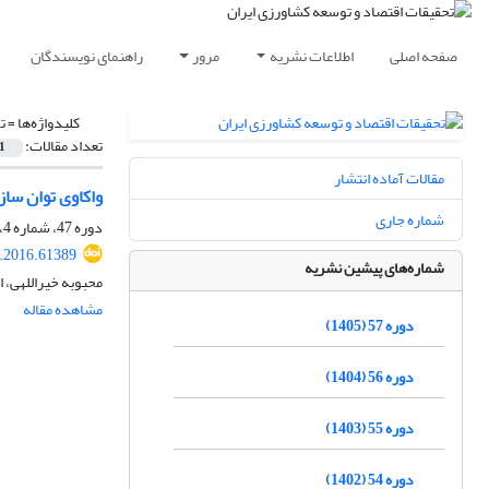
صفحه اصلی
اطلاعات نشریه
مرور
راهنمای نویسندگان
کلیدواژه‌ها =
ت
تعداد مقالات:
1
مقالات آماده انتشار
واکاوی توان ساز
شماره جاری
دوره 47، شماره 4، زمستان 1395، صفحه
r.2016.61389
شماره‌های پیشین نشریه
محبوبه خیراللهی، 
مشاهده مقاله
دوره 57 (1405)
دوره 56 (1404)
دوره 55 (1403)
دوره 54 (1402)