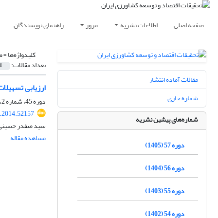
صفحه اصلی
اطلاعات نشریه
مرور
راهنمای نویسندگان
کلیدواژه‌ها =
ص
تعداد مقالات:
1
مقالات آماده انتشار
ارزیابی تسهیلا
شماره جاری
دوره 45، شماره 2، تابستان 1393، صفحه
r.2014.52157
شماره‌های پیشین نشریه
سید صفدر حسینی،
مشاهده مقاله
دوره 57 (1405)
دوره 56 (1404)
دوره 55 (1403)
دوره 54 (1402)