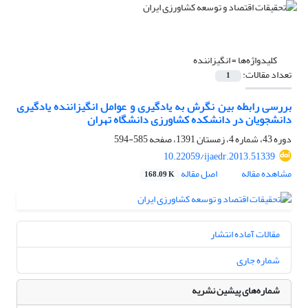
کلیدواژه‌ها =
انگیزاننده
تعداد مقالات:
1
بررسی رابطه بین نگرش به یادگیری و عوامل انگیزاننده یادگیری
دانشجویان در دانشکده کشاورزی دانشگاه تهران
دوره 43، شماره 4، زمستان 1391، صفحه
585-594
10.22059/ijaedr.2013.51339
مشاهده مقاله
اصل مقاله
168.09 K
مقالات آماده انتشار
شماره جاری
شماره‌های پیشین نشریه