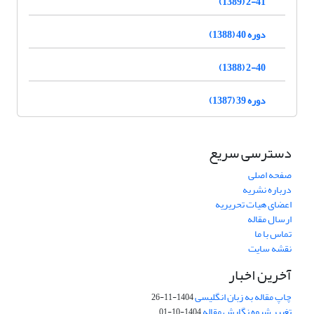
2-41 (1389)
دوره 40 (1388)
2-40 (1388)
دوره 39 (1387)
دسترسی سریع
صفحه اصلی
درباره نشریه
اعضای هیات تحریریه
ارسال مقاله
تماس با ما
نقشه سایت
آخرین اخبار
چاپ مقاله به زبان انگلیسی
1404-11-26
تغییر شیوه نگارش مقاله
1404-10-01