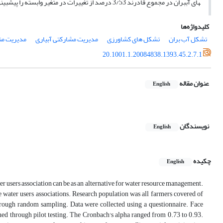
های آب­بران در مجموع قادرند 3/53 درصد از تغییرات در متغیر وابسته را پیش­بینی کنند.
کلیدواژه‌ها
تشکل آب بران
تشکل های کشاورزی
مدیریت مشارکتی آبیاری
مدیریت من
20.1001.1.20084838.1393.45.2.7.1
عنوان مقاله
English
نویسندگان
English
چکیده
English
water users association can be as an alternative for water resource management.
te water users associations. Research population was all farmers covered of
rough random sampling. Data were collected using a questionnaire. Face
ined through pilot testing. The Cronbach's alpha ranged from 0.73 to 0.93.