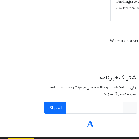
Findings reve
awareness and
Water users asso
اشتراک خبرنامه
برای دریافت اخبار و اطلاعیه های مهم نشریه در خبرنامه
نشریه مشترک شوید.
اشتراک