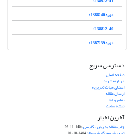
2-41 (1389)
دوره 40 (1388)
2-40 (1388)
دوره 39 (1387)
دسترسی سریع
صفحه اصلی
درباره نشریه
اعضای هیات تحریریه
ارسال مقاله
تماس با ما
نقشه سایت
آخرین اخبار
چاپ مقاله به زبان انگلیسی
1404-11-26
تغییر شیوه نگارش مقاله
1404-10-01