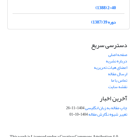
2-40 (1388)
دوره 39 (1387)
دسترسی سریع
صفحه اصلی
درباره نشریه
اعضای هیات تحریریه
ارسال مقاله
تماس با ما
نقشه سایت
آخرین اخبار
چاپ مقاله به زبان انگلیسی
1404-11-26
تغییر شیوه نگارش مقاله
1404-10-01
This work is Licensed under a Creative Commons Attribution 4.0