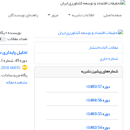
صفحه اصلی
اطلاعات نشریه
مرور
راهنمای نویسندگان
نویسنده =
پگا
تعداد مقالات:
1
مقالات آماده انتشار
تحلیل پایداری س
شماره جاری
دوره 49، شماره 1، بهار 1397، صفحه
r.2018.66035
شماره‌های پیشین نشریه
پگاه مریدسادات، ع
مشاهده مقاله
دوره 57 (1405)
دوره 56 (1404)
دوره 55 (1403)
دوره 54 (1402)