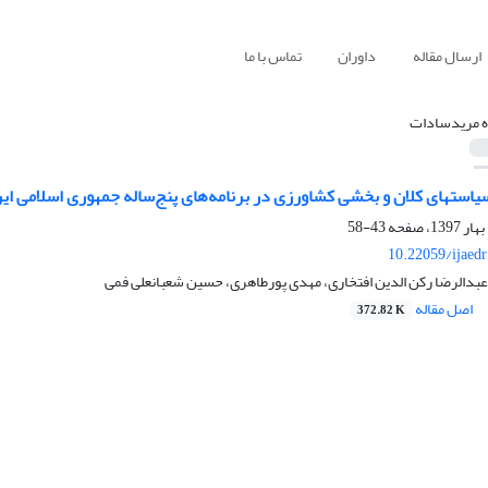
ارسال مقاله
داوران
تماس با ما
ه مریدسادات
یاستهای کلان و بخشی کشاورزی در برنامه‌های پنج‌ساله جمهوری اسلامی ای
43-58
10.22059/ijaed
بدالرضا رکن الدین افتخاری، مهدی پورطاهری، حسین شعبانعلی فمی
اصل مقاله
372.82 K