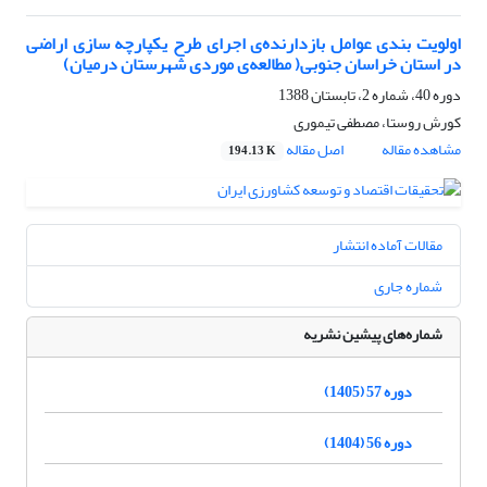
اولویت بندی عوامل بازدارنده‌ی اجرای طرح یکپارچه سازی اراضی
در استان خراسان جنوبی( مطالعه‌ی موردی شهرستان درمیان)
دوره 40، شماره 2، تابستان 1388
کورش روستا، مصطفی تیموری
مشاهده مقاله
اصل مقاله
194.13 K
مقالات آماده انتشار
شماره جاری
شماره‌های پیشین نشریه
دوره 57 (1405)
دوره 56 (1404)