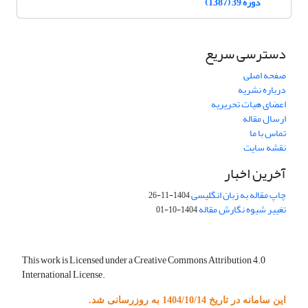
دوره 39 (1387)
دسترسی سریع
صفحه اصلی
درباره نشریه
اعضای هیات تحریریه
ارسال مقاله
تماس با ما
نقشه سایت
آخرین اخبار
چاپ مقاله به زبان انگلیسی
1404-11-26
تغییر شیوه نگارش مقاله
1404-10-01
This work is Licensed under a Creative Commons Attribution 4.0
International License.
این سامانه در تاریخ 1404/10/14 به روزرسانی شد.