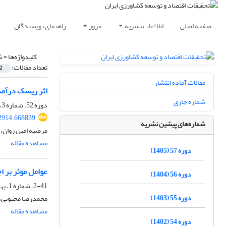
صفحه اصلی
اطلاعات نشریه
مرور
راهنمای نویسندگان
کلیدواژه‌ها =
ش
تعداد مقالات:
2
مقالات آماده انتشار
اثر ریسک درآمد
شماره جاری
دوره 52، شماره 3، پاییز 1400، صفحه
92914.668839
شماره‌های پیشین نشریه
مرضیه امین روان، 
مشاهده مقاله
دوره 57 (1405)
عوامل موثر بر 
دوره 56 (1404)
2-41، شماره 1، بهار 1389
دوره 55 (1403)
محمدرضا محبوبی، ا
مشاهده مقاله
دوره 54 (1402)