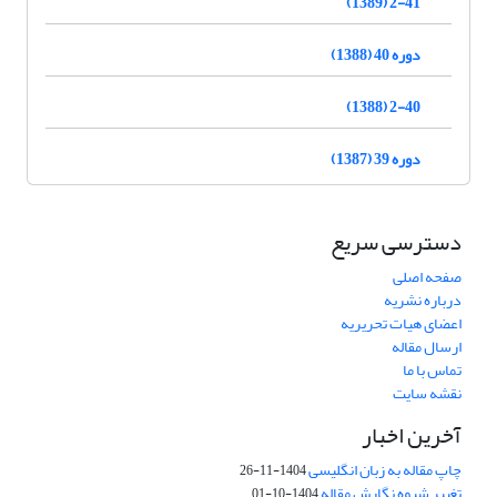
2-41 (1389)
دوره 40 (1388)
2-40 (1388)
دوره 39 (1387)
دسترسی سریع
صفحه اصلی
درباره نشریه
اعضای هیات تحریریه
ارسال مقاله
تماس با ما
نقشه سایت
آخرین اخبار
چاپ مقاله به زبان انگلیسی
1404-11-26
تغییر شیوه نگارش مقاله
1404-10-01