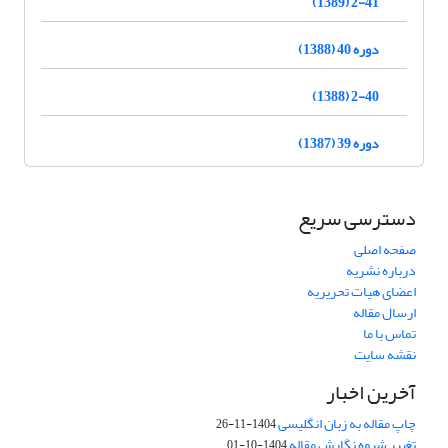
2-41 (1389)
دوره 40 (1388)
2-40 (1388)
دوره 39 (1387)
دسترسی سریع
صفحه اصلی
درباره نشریه
اعضای هیات تحریریه
ارسال مقاله
تماس با ما
نقشه سایت
آخرین اخبار
چاپ مقاله به زبان انگلیسی
1404-11-26
تغییر شیوه نگارش مقاله
1404-10-01