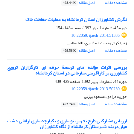
مشاهده مقاله
اصل مقاله
498.44 K
نگرش کشاورزان استان کرمانشاه به عملیات حفاظت خاک
دوره 45، شماره 1، بهار 1393، صفحه
143-154
10.22059/ijaedr.2014.51586
زهرا کرانی، نعمت اله شیری، لاله صالحی
مشاهده مقاله
اصل مقاله
409.56 K
بررسی اثرات مؤلفه های توسعۀ حرفه ای کارگزاران ترویج
کشاورزی بر کارآفرینی سازمانی در استان کرمانشاه
دوره 44، شماره 3، پاییز 1392، صفحه
429-439
10.22059/ijaedr.2013.50230
حوریه مرادی، مسعود بیژنی
مشاهده مقاله
اصل مقاله
452.74 K
ارزیابی مشارکتی طرح تجهیز، نوسازی و یکپارچه‌سازی اراضی دشت
میان‌دربند شهرستان کرمانشاه از نگاه کشاورزان