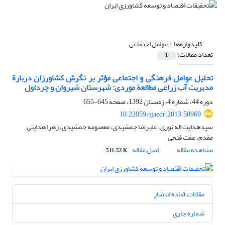
کلیدواژه‌ها =
عوامل اجتماعی
تعداد مقالات:
1
تحلیل عوامل فرهنگی و اجتماعی مؤثر بر نگرش کشاورزان دربارة
مدیریت آب زراعی مطالعة موردی: شهرستان شیروان و چرداول
دوره 44، شماره 4، زمستان 1392، صفحه
645-655
10.22059/ijaedr.2013.50969
سیدهدایت اله نوری، علیرضا جمشیدی، معصومه جمشیدی، زهرا هدایتی
مقدم، عفت فتحی
مشاهده مقاله
اصل مقاله
511.52 K
مقالات آماده انتشار
شماره جاری